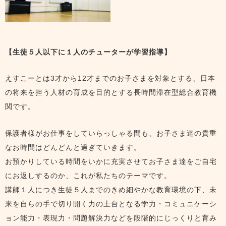
【生徒５人以下に１人のチューターが学習指導】
えすこーとは3才から12才までのお子さまを対象とする、日本
の将来を担う人材の育成を目的とする長時間滞在型総合教育機
関です。
保護者様がお仕事をしていらっしゃる間も、お子さま達の貴重
なお時間はどんどんと過ぎていきます。
お預かりしている時間をいかに充実させてお子さま達をご自宅
にお返しするのか、これが私たちのテーマです。
講師１人につき生徒５人までのきめ細やかな教育環境の下、未
来を自らの手で切り開く力の土台となる学力・コミュニケーシ
ョン能力・表現力・問題解決力などを段階的にじっくりと育み