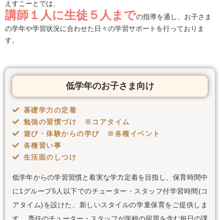
えすこーとでは、
講師１人に生徒５人まで
の指導を通し、お子さま
の学年や学習状況に合わせた日々の学習サポートを行っておりま
す。
低学年のお子さま向け
基礎学力の定着
勉強の習慣づけ ※コアタイム
遊び・体験からの学び ※各種イベント
各種習い事
生活面のしつけ
低学年からの学習習慣と着実な学力定着を目指し、保育時間中
に1グループ5人以下でのチューター・スタッフ付学習時間(コ
アタイム)を設けた、新しいスタイルの学童保育をご提供しま
す。 専任のチューター・スタッフが学校の宿題を含む毎日の課