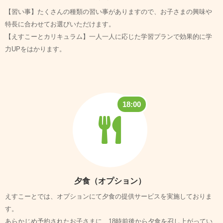
【習い事】たくさんの種類の習い事がありますので、お子さまの興味や
特長に合わせてお選びいただけます。
【えすこーとカリキュラム】一人一人に応じた学習プランで効果的に学
力UPをはかります。
18:00
夕食（オプション）
えすこーとでは、オプションにて夕食の提供サービスを実施しておりま
す。
あらかじめ予約されたお子さまに、18時前後から夕食を召し上がってい