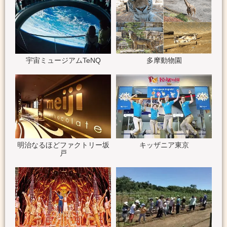
宇宙ミュージアムTeNQ
多摩動物園
明治なるほどファクトリー坂
キッザニア東京
戸