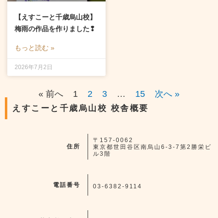
【えすこーと千歳烏山校】
梅雨の作品を作りました❢
もっと読む »
2026年7月2日
« 前へ
1
2
3
…
15
次へ »
えすこーと千歳烏山校 校舎概要
〒157-0062
住所
東京都世田谷区南烏山6-3-7第2勝栄ビ
ル3階
電話番号
03-6382-9114