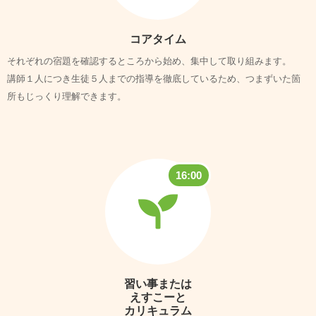
コアタイム
それぞれの宿題を確認するところから始め、集中して取り組みます。
講師１人につき生徒５人までの指導を徹底しているため、つまずいた箇
所もじっくり理解できます。
16:00
習い事または
えすこーと
カリキュラム