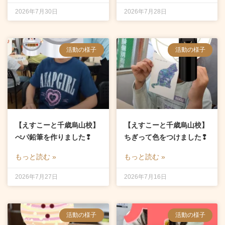
2026年7月30日
2026年7月28日
活動の様子
活動の様子
【えすこーと千歳烏山校】
【えすこーと千歳烏山校】
ぺパ鉛筆を作りました❢
ちぎって色をつけました❢
もっと読む »
もっと読む »
2026年7月27日
2026年7月16日
活動の様子
活動の様子