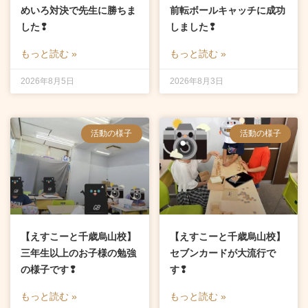
めいろ対決で先生に勝ちま
前転ボールキャッチに成功
した❢
しました❢
もっと読む »
もっと読む »
2026年8月5日
2026年8月3日
活動の様子
活動の様子
【えすこーと千歳烏山校】
【えすこーと千歳烏山校】
三年生以上のお子様の勉強
セブンカードが大流行で
の様子です❢
す❢
もっと読む »
もっと読む »