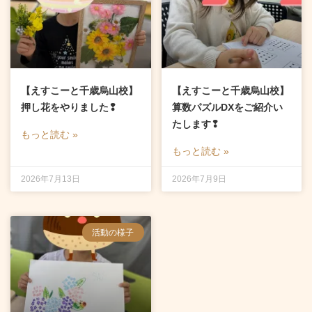
【えすこーと千歳烏山校】
【えすこーと千歳烏山校】
押し花をやりました❢
算数パズルDXをご紹介い
たします❢
もっと読む »
もっと読む »
2026年7月13日
2026年7月9日
活動の様子