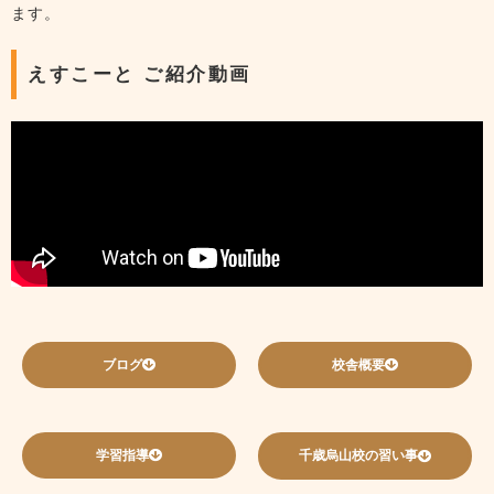
ます。
えすこーと ご紹介動画
ブログ
校舎概要
学習指導
千歳烏山校の習い事