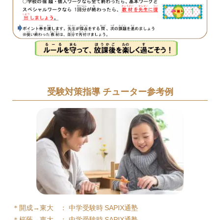
受験対策指導 チューター参考例
＊開成→東大 ： 中学受験時 SAPIX通塾
＊桜蔭→東大 ： 中学受験時 SAPIX通塾