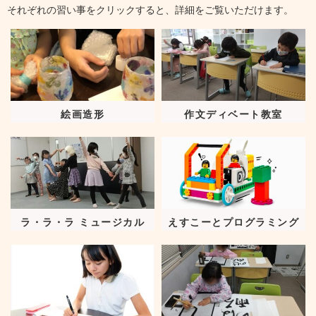
それぞれの習い事をクリックすると、詳細をご覧いただけます。
絵画造形
作文ディベート教室
ラ・ラ・ラ ミュージカル
えすこーとプログラミング