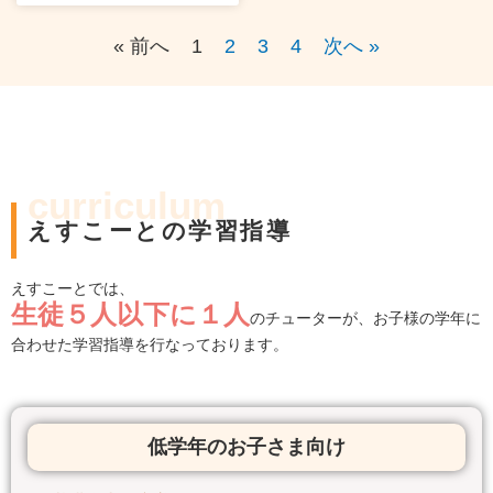
« 前へ
1
2
3
4
次へ »
curriculum
えすこーとの学習指導
えすこーとでは、
生徒５人以下に１人
のチューターが、お子様の学年に
合わせた学習指導を行なっております。
低学年のお子さま向け