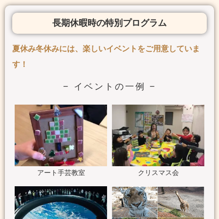
長期休暇時の特別プログラム
夏休み冬休みには、楽しいイベントをご用意していま
す！
− イベントの一例 −
アート手芸教室
クリスマス会