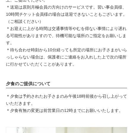
上、ご提出ください。
＊送迎は原則月極会員の方向けのサービスです。習い事会員様、
10時間チケット会員様の場合は送迎できないこともございます。
（ご相談ください）
＊お迎えに上がる時間は交通事情等やむを得ない事情により遅れ
る可能性がありますので、待機可能な場所のご指定をお願いしま
す。
＊待ち合わせ時刻から10分経っても所定の場所にお子さまがいら
っしゃらない場合は、保護者にご連絡をお入れした上で次の場所
に行かせていただくことがあります。
夕食のご提供について
＊夕食は予約されたお子さまのみ午後18時前後から召し上がって
いただきます。
＊夕食有無の変更は前営業日の12時までにお願いいたします。