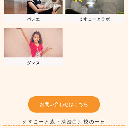
バレエ
えすこーとラボ
ダンス
お問い合わせはこちら
えすこーと森下清澄白河校の一日