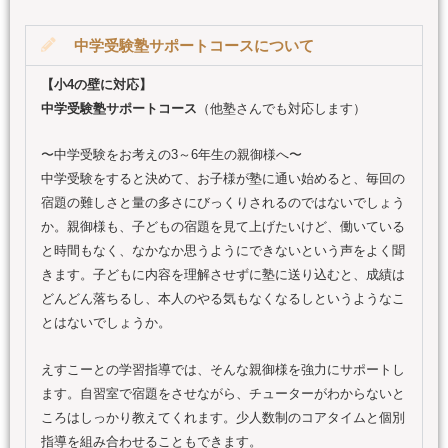
中学受験塾サポートコースについて
【小4の壁に対応】
中学受験塾サポートコース
（他塾さんでも対応します）
〜中学受験をお考えの3～6年生の親御様へ〜
中学受験をすると決めて、お子様が塾に通い始めると、毎回の
宿題の難しさと量の多さにびっくりされるのではないでしょう
か。親御様も、子どもの宿題を見て上げたいけど、働いている
と時間もなく、なかなか思うようにできないという声をよく聞
きます。子どもに内容を理解させずに塾に送り込むと、成績は
どんどん落ちるし、本人のやる気もなくなるしというようなこ
とはないでしょうか。
えすこーとの学習指導では、そんな親御様を強力にサポートし
ます。自習室で宿題をさせながら、チューターがわからないと
ころはしっかり教えてくれます。少人数制のコアタイムと個別
指導を組み合わせることもできます。