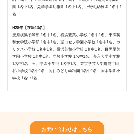
園 1名中1名、晃華学園幼稚園 1名中1名、上野毛幼稚園 1名中1
名
H28年【在籍13名】
慶應横浜初等部 1名中1名、横浜雙葉小学校 1名中1名、東洋英
和女学院小学部 1名中1名、聖ヨゼフ学園小学校 1名中1名、カ
リタス小学校 1名中1名、横浜英和小学校 1名中1名、目黒星美
学園小学校 1名中1名、立教小学校 1名中1名、帝京大学小学校
1名中1名、玉川学園小学部 1名中1名、東京学芸大学附属世田
谷小学校 1名中1名、同仁みどり幼稚園 1名中1名、国本学園小
学校 1名中1名
お問い合わせはこちら