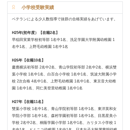
小学校受験実績
ベテランによる少人数指導で抜群の合格実績をあげています。
H25年(初年度）【在籍2名】
早稲田実業学校初等部 1名中1名、洗足学園大学附属幼稚園 1
名中1名、上野毛幼稚園 1名中1名
H26年【在籍10名】
慶應横浜初等部 2名中2名、青山学院初等部 2名中2名、横浜雙
葉小学校 1名中1名、白百合小学校 1名中1名、筑波大附属小学
校 2次合格 4名中1名、上野毛幼稚園 1名中1名、東京音大幼稚
園 1名中1名、同仁美登里幼稚園 1名中1名
H27年【在籍11名】
雙葉小学校 1名中1名、青山学院初等部 1名中1名、東洋英和女
学院小学部 1名中1名、森村学園初等部 1名中1名、目黒星美小
学校 2名中2名、桐蔭学園小学部 1名中1名、カリタス小学校 1
名中1名、ドミニコ幼稚園 1名中1名、日本女子大附属豊明幼稚