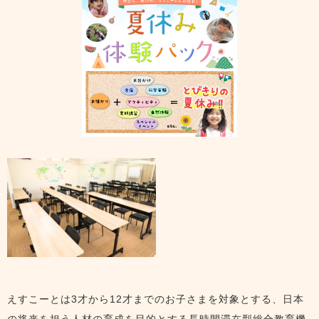
えすこーとは3才から12才までのお子さまを対象とする、日本