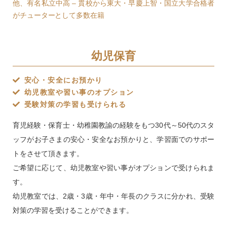
他、有名私立中高 – 貫校から東大・早慶上智・国立大学合格者
がチューターとして多数在籍
幼児保育
安心・安全にお預かり
幼児教室や習い事のオプション
受験対策の学習も受けられる
育児経験・保育士・幼稚園教諭の経験をもつ30代～50代のスタ
ッフがお子さまの安心・安全なお預かりと、学習面でのサポー
トをさせて頂きます。
ご希望に応じて、幼児教室や習い事がオプションで受けられま
す。
幼児教室では、2歳・3歳・年中・年長のクラスに分かれ、受験
対策の学習を受けることができます。