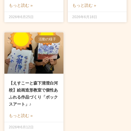
もっと読む »
もっと読む »
2026年6月25日
2026年6月18日
活動の様子
【えすこーと森下清澄白河
校】絵画造形教室で個性あ
ふれる作品づくり「ボック
スアート」♪
もっと読む »
2026年6月12日