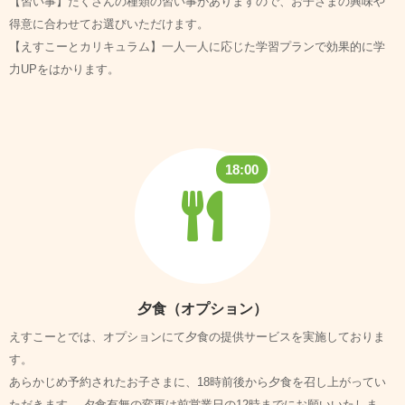
【習い事】たくさんの種類の習い事がありますので、お子さまの興味や
得意に合わせてお選びいただけます。
【えすこーとカリキュラム】一人一人に応じた学習プランで効果的に学
力UPをはかります。
18:00
夕食（オプション）
えすこーとでは、オプションにて夕食の提供サービスを実施しておりま
す。
あらかじめ予約されたお子さまに、18時前後から夕食を召し上がってい
ただきます。
夕食有無の変更は前営業日の12時までにお願いいたしま