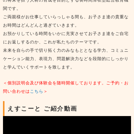
の将来を担う人材の育成を目的とする長時間滞在型総合教育機
関です。
ご両親様がお仕事していらっしゃる間も、お子さま達の貴重な
お時間はどんどんと過ぎていきます。
お預かりしている時間をいかに充実させてお子さま達をご自宅
にお返しするのか、これが私たちのテーマです。
未来を自らの手で切り拓く力のみなもととなる学力、コミュニ
ケーション能力、表現力、問題解決力などを段階的にしっかり
と学んでいくサポートを致します。
＜個別説明会及び体験会を随時開催しております。ご予約・お
問い合わせは
こちら
＞
えすこーと ご紹介動画