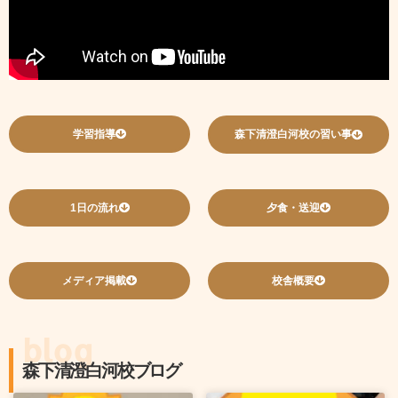
学習指導
森下清澄白河校の習い事
1日の流れ
夕食・送迎
メディア掲載
校舎概要
blog
森下清澄白河校ブログ