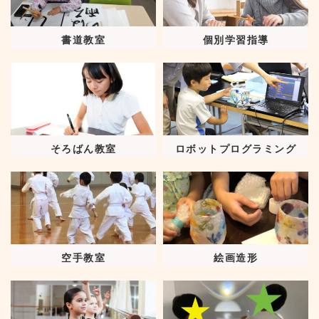
書道教室
個別学習指導
そろばん教室
ロボットプログラミング
空手教室
絵画造形