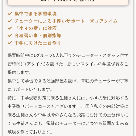
集中できる学習環境
チューターによる手厚いサポート ※コアタイム
「小４の壁」に対応
各種習い事・個別指導
中学に向けた土台作り
保育時間中に1グループ5人以下でのチューター・スタッフ付学
習時間(コアタイム)を設けた、新しいスタイルの学童保育をご
提供します。
集中して学習できる勉強部屋を設け、常駐のチューターが丁寧
にサポートいたします。
特に、中学受験対策に来る生徒さんには、小４の壁に対応する
中受塾サポートコースもございますし、国立私立の内部対策に
来る生徒さんや中学以降のさらなる飛躍にむけての土台作りに
くる生徒さんにも、常駐のチューターにいつでも質問が出来る
環境を作っております。