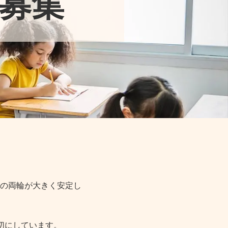
募集
の両輪が大きく安定し
切にしています。