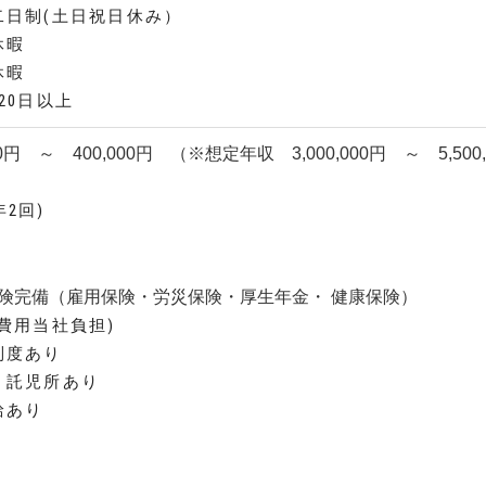
二日制(土日祝日休み）
休暇
休暇
20日以上
0円 ～ 400,000円 （※想定年収 3,000,000円 ～ 5,500
2回)
当
保険完備（雇用保険・労災保険・厚生年金・ 健康保険）
(費用当社負担)
制度あり
・託児所あり
給あり