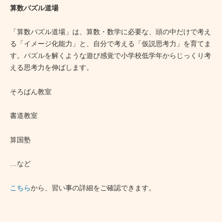
算数パズル道場
「算数パズル道場」は、算数・数学に必要な、頭の中だけで考え
る「イメージ化能力」と、自分で考える「仮説思考力」を育てま
す。パズルを解くような遊び感覚で小学校低学年からじっくり考
える思考力を伸ばします。
そろばん教室
書道教室
算国塾
…など
こちら
から、習い事の詳細をご確認できます。