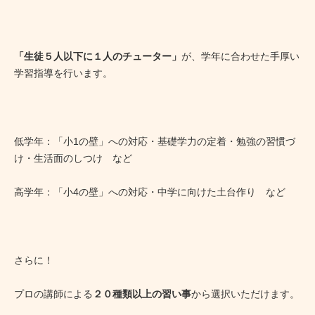
「生徒５人以下に１人のチューター」
が、学年に合わせた手厚い
学習指導を行います。
低学年：「小1の壁」への対応・基礎学力の定着・勉強の習慣づ
け・生活面のしつけ など
高学年：「小4の壁」への対応・中学に向けた土台作り など
さらに！
プロの講師による
２０種類以上の習い事
から選択いただけます。