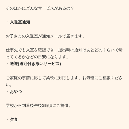
そのほかにどんなサービスがあるの？
・
入退室通知
お子さまの入退室が通知メールで届きます。
仕事先でも入室を確認でき、退出時の通知はあとどのくらいで帰
ってくるかなどの目安になります。
・
送迎(送迎付き添いサービス)
ご家庭の事情に応じて柔軟に対応します、お気軽にご相談くださ
い。
・
おやつ
学校から到着後午後3時頃にご提供。
・
夕食