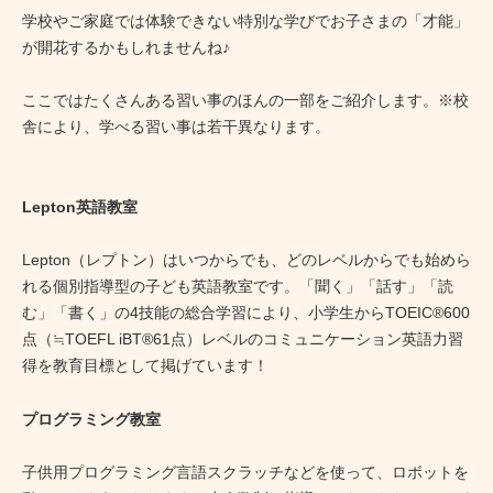
学校やご家庭では体験できない特別な学びでお子さまの「才能」
が開花するかもしれませんね♪
ここではたくさんある習い事のほんの一部をご紹介します。※校
舎により、学べる習い事は若干異なります。
Lepton英語教室
Lepton（レプトン）はいつからでも、どのレベルからでも始めら
れる個別指導型の子ども英語教室です。「聞く」「話す」「読
む」「書く」の4技能の総合学習により、小学生からTOEIC®600
点（≒TOEFL iBT®61点）レベルのコミュニケーション英語力習
得を教育目標として掲げています！
プログラミング教室
子供用プログラミング言語スクラッチなどを使って、ロボットを