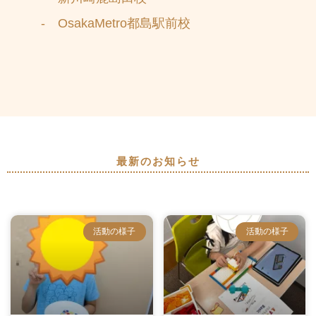
- OsakaMetro都島駅前校
最新のお知らせ
活動の様子
活動の様子