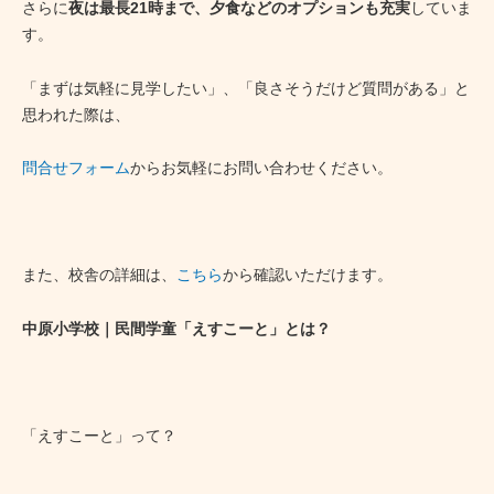
さらに
夜は最長21時まで、夕食などのオプションも充実
していま
す。
「まずは気軽に見学したい」、「良さそうだけど質問がある」と
思われた際は、
問合せフォーム
からお気軽にお問い合わせください。
また、校舎の詳細は、
こちら
から確認いただけます。
中原小学校｜民間学童「えすこーと」とは？
「えすこーと」って？