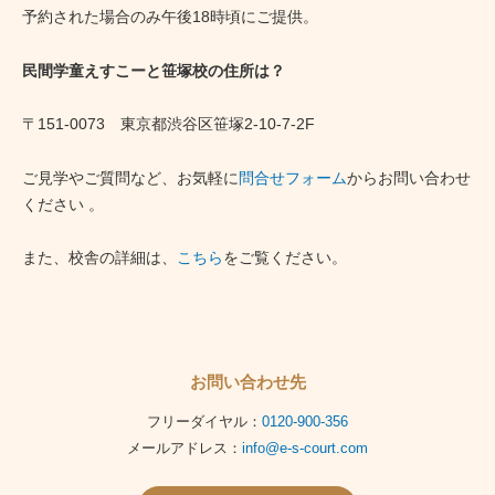
予約された場合のみ午後18時頃にご提供。
民間学童えすこーと笹塚校の住所は？
〒151-0073 東京都渋谷区笹塚2-10-7-2F
ご見学やご質問など、お気軽に
問合せフォーム
からお問い合わせ
ください 。
また、校舎の詳細は、
こちら
をご覧ください。
お問い合わせ先
フリーダイヤル：
0120-900-356
メールアドレス：
info@e-s-court.com