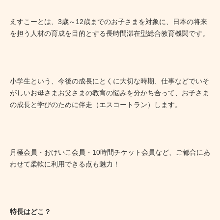
えすこーとは、3歳～12歳までのお子さまを対象に、日本の将来
を担う人材の育成を目的とする長時間滞在型総合教育機関です。
小学生という、今後の成長にとくに大切な時期、仕事などでいそ
がしいお母さまお父さまの教育の悩みを分かち合って、お子さま
の成長と学びのために伴走（エスコートラン）します。
月極会員・おけいこ会員・10時間チケット会員など、ご都合にあ
わせて柔軟に利用できる点も魅力！
特長はどこ？