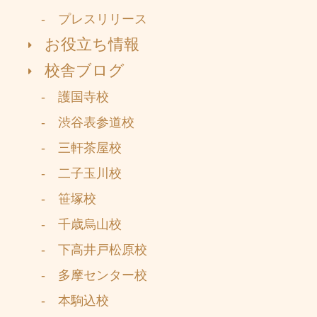
- プレスリリース
お役立ち情報
校舎ブログ
- 護国寺校
- 渋谷表参道校
- 三軒茶屋校
- 二子玉川校
- 笹塚校
- 千歳烏山校
- 下高井戸松原校
- 多摩センター校
- 本駒込校