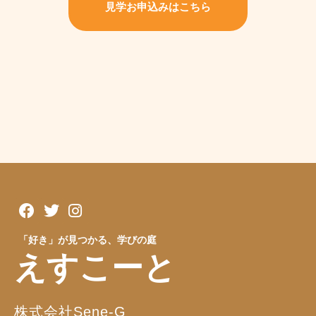
見学お申込みはこちら
「好き」が見つかる、学びの庭
えすこーと
株式会社Sene-G