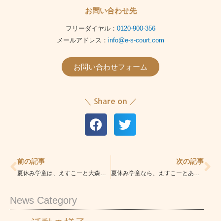
お問い合わせ先
フリーダイヤル：
0120-900-356
メールアドレス：
info@e-s-court.com
お問い合わせフォーム
＼ Share on ／
Prev
Ne
前の記事
次の記事
夏休み学童は、えすこーと大森町校におまかせください！
夏休み学童なら、えすこーとあざみ野校におまかせください！
News Category