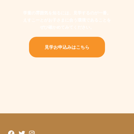
学童の雰囲気を知るには、見学するのが一番。
えすこーとがお子さまに合う環境であることを
ぜひ確かめてみてください。
見学お申込みはこちら