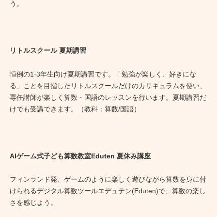
う。
リトルスクール 夏期講習
恒例の1-3年生向け夏期講習です。「勉強が楽しく、好きにな
る」ことを目指したリトルスクールだけのカリキュラムを使い、
専任講師が楽しく算数・国語のレッスンを行います。夏期講習だ
けでも受講できます。（教科：算数/国語）
AIゲーム式子ども算数教室Eduten 夏休み講座
フィンランド発、ゲームのように楽しく遊びながら算数を身に付
けられるデジタル算数ツールエデュテン(Eduten)で、算数の楽し
さを感じよう。