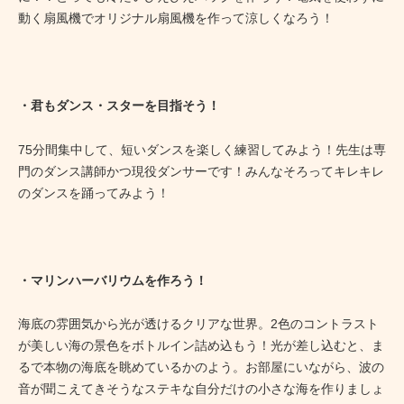
動く扇風機でオリジナル扇風機を作って涼しくなろう！
・君もダンス・スターを目指そう！
75分間集中して、短いダンスを楽しく練習してみよう！先生は専
門のダンス講師かつ現役ダンサーです！みんなそろってキレキレ
のダンスを踊ってみよう！
・マリンハーバリウムを作ろう！
海底の雰囲気から光が透けるクリアな世界。2色のコントラスト
が美しい海の景色をボトルイン詰め込もう！光が差し込むと、ま
るで本物の海底を眺めているかのよう。お部屋にいながら、波の
音が聞こえてきそうなステキな自分だけの小さな海を作りましょ