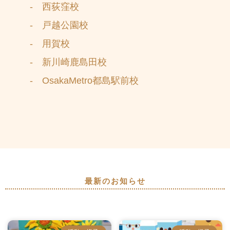
- 西荻窪校
- 戸越公園校
- 用賀校
- 新川崎鹿島田校
- OsakaMetro都島駅前校
最新のお知らせ