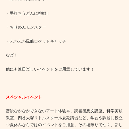
・手打ちうどんに挑戦！
・ちりめんモンスター
・ふわふわ風船ロケットキャッチ
など！
他にも連日楽しいイベントをご用意しています！
スペシャルイベント
普段なかなかできないアート体験や、読書感想文講座、科学実験
教室、四谷大塚リトルスクール夏期講習など、学習や課題に役立
つ夏休みならではのイベントをご用意。その場限りでなく、新し