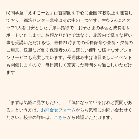
民間学童「えすこーと」は首都圏を中心に全国20校以上を運営し
ており、都筑センター北校はその中の一つです。生徒5人にスタ
ッフ1人を目安とした手厚い指導で、お子さまの学習と成長をサ
ポートいたします。お預かりだけではなく、施設内で様々な習い
事を受講いただける他、最長21時までの延長保育や昼食・夕食の
ご用意、送迎など働く保護者の方に嬉しい便利な様々なオプショ
ンサービスも充実しています。長期休み中は連日楽しいイベント
も開催しますので、毎日楽しく充実した時間をお過ごしいただけ
ます！
「まずは気軽に見学したい」、「気になっているけれど質問があ
る」という方は、
お問合せフォーム
からお気軽にお問い合わせく
ださい。校舎の詳細は、
こちら
から確認いただけます。