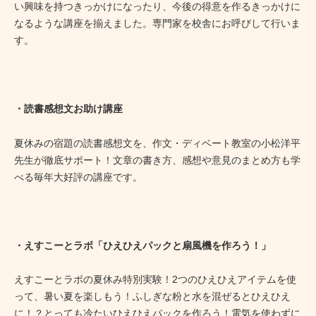
い興味を持つきっかけになったり、今後の得意を作るきっかけに
なるような講座を揃えました。専門家を校舎にお呼びして行いま
す。
・読書感想文お助け講座
夏休みの宿題の読書感想文を、作文・ディベート教室の小松洋平
先生が徹底サポート！文章の書き方、感想や意見のまとめ方も学
べる毎年大好評の講座です。
・えすこーとラボ「ひえひえパックと扇風機を作ろう！」
えすこーとラボの夏休み特別実験！2つのひえひえアイテムを使
って、暑い夏を楽しもう！ふしぎな粉と水を混ぜるとひえひえ
に！？とっても冷たいひえひえパックを作ろう！電気を使わずに