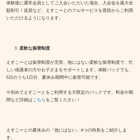
体験後に通常会員としてご入会いただいた場合、入会金を最大全
額割引！送迎など、えすこーとのフルサービスを普段からご利用
いただけるようになります。
柔軟な振替制度
えすこーとは振替制度が充実。他にはない柔軟な振替制度で、忙
しい保護者の方やお子さまをサポートします。体験パックでも、
5日のうち1日分、夏休み期間中に振替可能です。
※初めてえすこーとをご利用する方限定のパックです。
料金や期
間など詳細は
こちら
をご覧ください！
えすこーとの夏休みの「他にはない」4つの特長をご紹介しま
す。