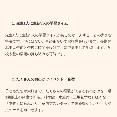
先生1人に生徒5人の学習タイム
先生1人に生徒5人の学習タイムがあるのが、えすこーとの大きな
特長です。他にはない、きめ細かい学習指導を行います。長期休
み中は午前と午後に時間を設けて、皆で集中して学習します。学
校や塾の宿題の持ち込みも可能です。
たくさんのお出かけイベント・合宿
子どもたちが大好きで、たくさんの経験ができるお出かけを、週
1回以上の頻度で開催。科学館・水族館・工場見学など様々な
「本物」に触れたり、室内アスレチックで体を動かしたり、大満
足の一日を過ごせます。