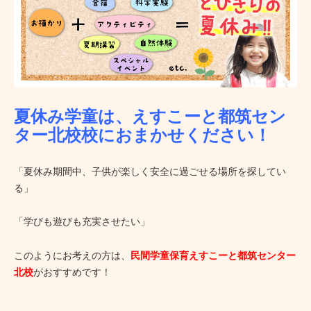
夏休み学童は、えすこーと都筑セン
ター北校校におまかせください！
「夏休み期間中、子供が楽しく安全に過ごせる場所を探してい
る」
「学びも遊びも充実させたい」
このようにお考えの方は、
民間学童保育えすこーと都筑センター
北
校
がおすすめです！