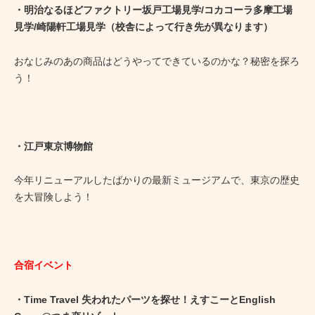
・明治なるほどファクトリー坂戸工場見学/コカコーラ多摩工場
見学/崎陽軒工場見学（校舎によって行き先が異なります）
おなじみのあの商品はどうやってできているのかな？秘密を探ろ
う！
・江戸東京博物館
今年リニューアルしたばかりの最新ミュージアムで、東京の歴史
を大冒険しよう！
合宿イベント
・Time Travel 失われたパーツを探せ！えすこーとEnglish