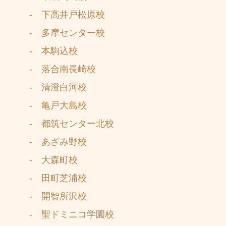
- 下高井戸松原校
- 多摩センター校
- 本駒込校
- 落合南長崎校
- 清澄白河校
- 亀戸大島校
- 都筑センター北校
- あざみ野校
- 大森町校
- 田町芝浦校
- 開智所沢校
- 聖ドミニコ学園校