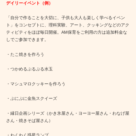
デイリーイベント（例）
「自分で作ることを大切に、子供も大人も楽しく学べるイベン
ト」をコンセプトに、理科実験、アート、クッキングなどのアク
ティビティをほぼ毎日開催。AM保育をご利用の方は追加料金な
しでご参加できます。
・たこ焼きを作ろう
・つかめるぷるぷる水玉
・マシュマロクッキーを作ろう
・ぷにぷに金魚スクイーズ
・縁日企画シリーズ（かき氷屋さん・ヨーヨー屋さん・わなげ屋
さん・焼きそば屋さん）
・わくわく惑星ランプ