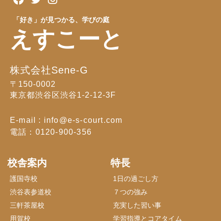
「好き」が見つかる、学びの庭
えすこーと
株式会社Sene-G
〒150-0002
東京都渋谷区渋谷1-2-12-3F
E-mail : info@e-s-court.com
電話：0120-900-356
校舎案内
特長
護国寺校
1日の過ごし方
渋谷表参道校
７つの強み
三軒茶屋校
充実した習い事
用賀校
学習指導とコアタイム