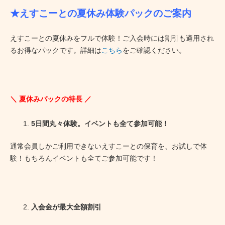
★えすこーとの夏休み体験パックのご案内
えすこーとの夏休みをフルで体験！ご入会時には割引も適用され
るお得なパックです。詳細は
こちら
をご確認ください。
＼ 夏休みパックの特長 ／
5日間丸々体験。イベントも全て参加可能！
通常会員しかご利用できないえすこーとの保育を、お試しで体
験！もちろんイベントも全てご参加可能です！
入会金が最大全額割引