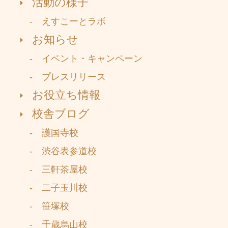
活動の様子
- えすこーとラボ
お知らせ
- イベント・キャンペーン
- プレスリリース
お役立ち情報
校舎ブログ
- 護国寺校
- 渋谷表参道校
- 三軒茶屋校
- 二子玉川校
- 笹塚校
- 千歳烏山校