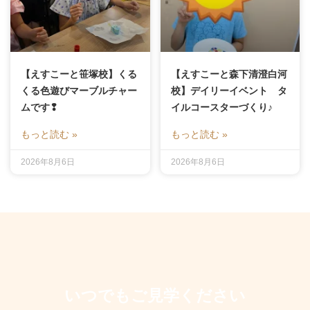
【えすこーと笹塚校】くる
【えすこーと森下清澄白河
くる色遊びマーブルチャー
校】デイリーイベント タ
ムです❢
イルコースターづくり♪
もっと読む »
もっと読む »
2026年8月6日
2026年8月6日
いつでもご見学ください