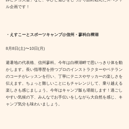
ル企画です！
・えすこーとスポーツキャンプ@信州・蓼科白樺湖
8月8日(土)〜10日(月)
避暑地の代表格、信州蓼科。今年は白樺湖畔で思いっきり体を動
かします。長い指導歴を持つプロのインストラクターやベテラン
のコーチがレッスンを行い、丁寧にテニスやサッカーの楽しさを
伝えます。ちょっと難しいことにもチャレンジして、乗り越える
楽しさも感じましょう。今年はキャンプ飯も堪能します！過ごし
やすい気候の下、みんなでお手伝いをしながら大自然を感じ、キ
ャンプ気分も味わいましょう。