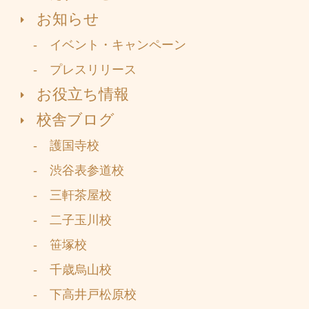
お知らせ
- イベント・キャンペーン
- プレスリリース
お役立ち情報
校舎ブログ
- 護国寺校
- 渋谷表参道校
- 三軒茶屋校
- 二子玉川校
- 笹塚校
- 千歳烏山校
- 下高井戸松原校