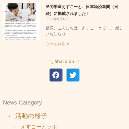
民間学童えすこーと、日本経済新聞（日
経）に掲載されました！
2024年8月14日
皆様、こんにちは。えすこーとです。 嬉し
いお知らせ
もっと読む »
＼ Share on ／
News Category
活動の様子
- えすこーとラボ