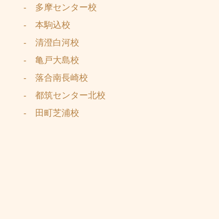
- 多摩センター校
- 本駒込校
- 清澄白河校
- 亀戸大島校
- 落合南長崎校
- 都筑センター北校
- 田町芝浦校