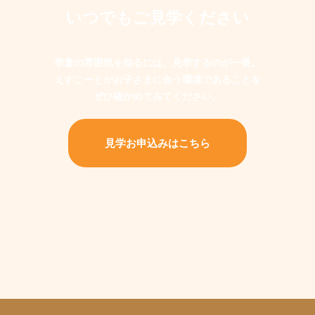
いつでもご見学ください
学童の雰囲気を知るには、見学するのが一番。
えすこーとがお子さまに合う環境であることを
ぜひ確かめてみてください。
見学お申込みはこちら