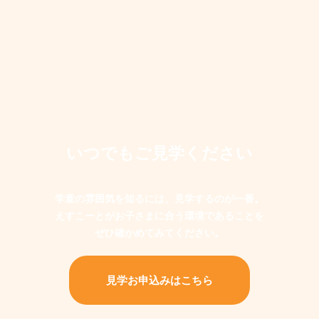
いつでもご見学ください
学童の雰囲気を知るには、見学するのが一番。
えすこーとがお子さまに合う環境であることを
ぜひ確かめてみてください。
見学お申込みはこちら