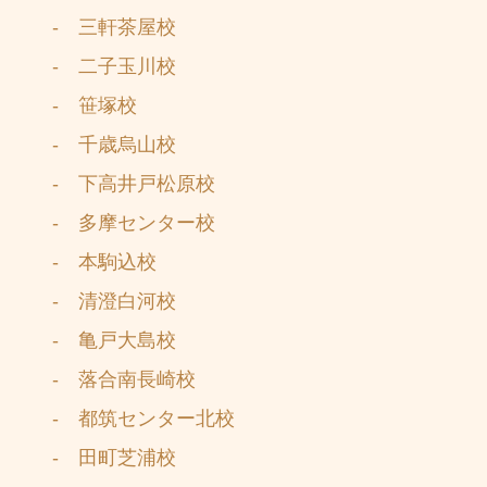
- 三軒茶屋校
- 二子玉川校
- 笹塚校
- 千歳烏山校
- 下高井戸松原校
- 多摩センター校
- 本駒込校
- 清澄白河校
- 亀戸大島校
- 落合南長崎校
- 都筑センター北校
- 田町芝浦校