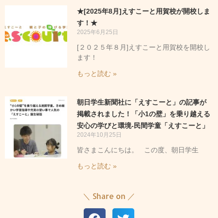
★[2025年8月]えすこーと用賀校が開校しま
す！★
2025年6月25日
[２０２５年８月]えすこーと用賀校を開校し
ます！
もっと読む »
朝日学生新聞社に「えすこーと」の記事が
掲載されました！「小1の壁」を乗り越える
安心の学びと環境-民間学童「えすこーと」
2024年10月25日
皆さまこんにちは。 この度、朝日学生
もっと読む »
＼ Share on ／