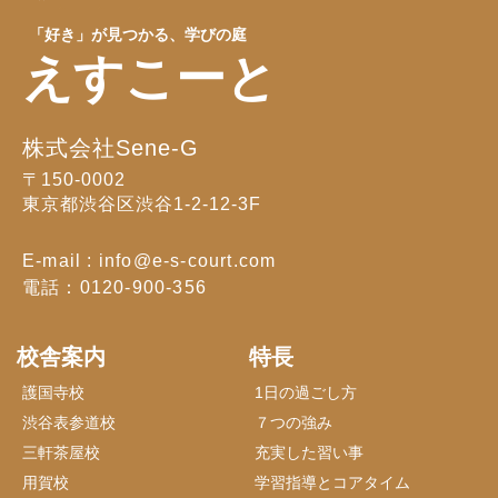
「好き」が見つかる、学びの庭
えすこーと
株式会社Sene-G
〒150-0002
東京都渋谷区渋谷1-2-12-3F
E-mail : info@e-s-court.com
電話：0120-900-356
校舎案内
特長
護国寺校
1日の過ごし方
渋谷表参道校
７つの強み
三軒茶屋校
充実した習い事
用賀校
学習指導とコアタイム