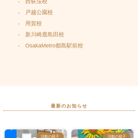
- 西荻窪校
- 戸越公園校
- 用賀校
- 新川崎鹿島田校
- OsakaMetro都島駅前校
最新のお知らせ
活動の様子
活動の様子