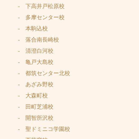
- 下高井戸松原校
- 多摩センター校
- 本駒込校
- 落合南長崎校
- 清澄白河校
- 亀戸大島校
- 都筑センター北校
- あざみ野校
- 大森町校
- 田町芝浦校
- 開智所沢校
- 聖ドミニコ学園校