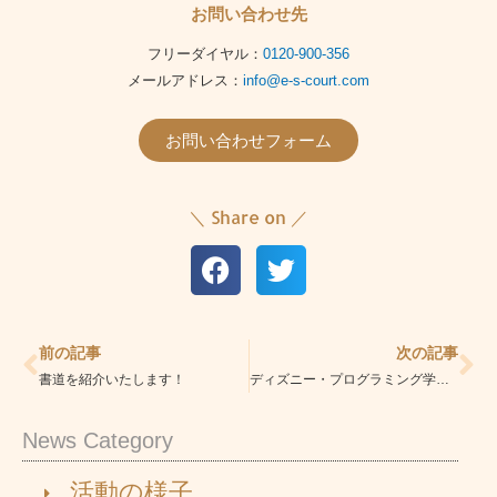
お問い合わせ先
フリーダイヤル：
0120-900-356
メールアドレス：
info@e-s-court.com
お問い合わせフォーム
＼ Share on ／
Prev
Ne
前の記事
次の記事
書道を紹介いたします！
ディズニー・プログラミング学習教材「テクノロジア魔法学校」を導入します
News Category
活動の様子