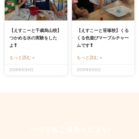
【えすこーと千歳烏山校】
【えすこーと笹塚校】くる
つかめる水の実験をした
くる色遊びマーブルチャー
よ❢
ムです❢
もっと読む »
もっと読む »
2026年8月6日
2026年8月6日
いつでもご見学ください