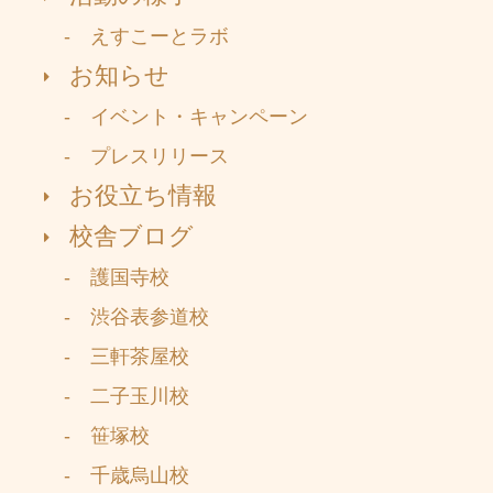
- えすこーとラボ
お知らせ
- イベント・キャンペーン
- プレスリリース
お役立ち情報
校舎ブログ
- 護国寺校
- 渋谷表参道校
- 三軒茶屋校
- 二子玉川校
- 笹塚校
- 千歳烏山校