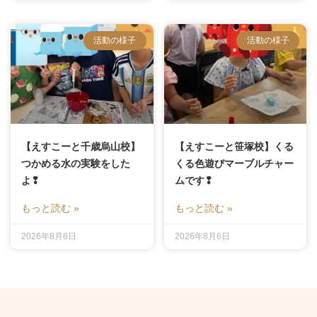
活動の様子
活動の様子
【えすこーと千歳烏山校】
【えすこーと笹塚校】くる
つかめる水の実験をした
くる色遊びマーブルチャー
よ❢
ムです❢
もっと読む »
もっと読む »
2026年8月6日
2026年8月6日