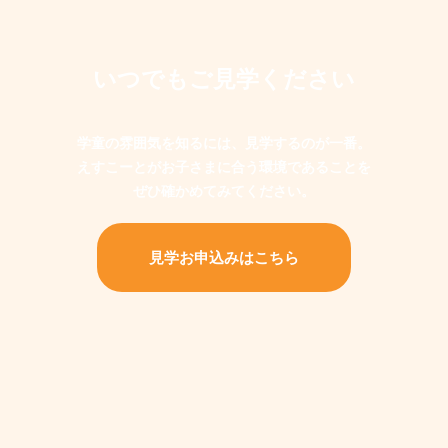
いつでもご見学ください
学童の雰囲気を知るには、見学するのが一番。
えすこーとがお子さまに合う環境であることを
ぜひ確かめてみてください。
見学お申込みはこちら