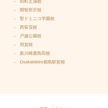
- 田町芝浦校
- 開智所沢校
- 聖ドミニコ学園校
- 西荻窪校
- 戸越公園校
- 用賀校
- 新川崎鹿島田校
- OsakaMetro都島駅前校