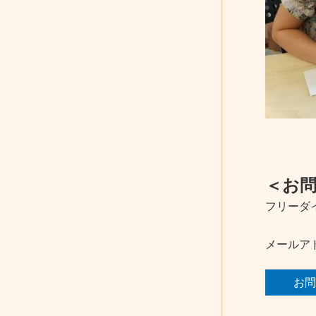
＜お
フリーダ
メールア
お問