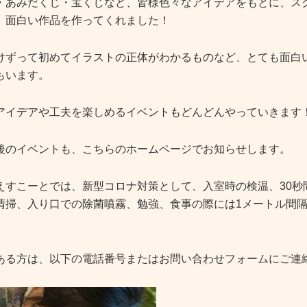
・あみだくじ・宝くじなど、皆様色々なアイデアをもとに、ス
、面白い作品を作ってくれました！
けずって初めてイラストの正体がわかるものなど、とても面白
もいます。
アイデアや工夫を楽しめるイベントもどんどんやっていきます
後のイベントも、こちらのホームページでお知らせします。
えすこーとでは、新型コロナ対策として、入室時の検温、30秒
清掃、入り口での除菌噴霧、勉強、食事の際には1メートル間
ある方は、以下の電話番号またはお問い合わせフォームにご連