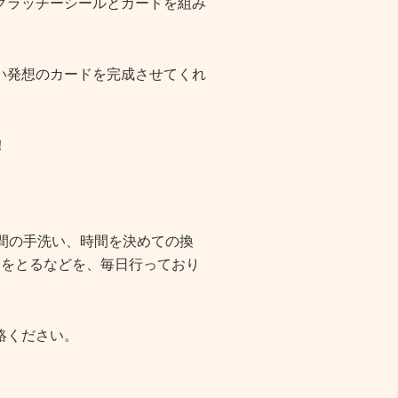
クラッチーシールとカードを組み
い発想のカードを完成させてくれ
！
間の手洗い、時間を決めての換
隔をとるなどを、毎日行っており
絡ください。