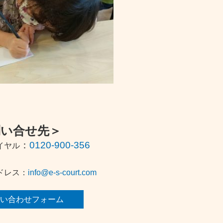
問い合せ先＞
：
0120-900-356
イヤル
ドレス：
info@e-s-court.com
い合わせフォーム