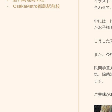
イラスト
- OsakaMetro都島駅前校
合わせて
中には、
たお子様
こうした
また、今
民間学童
気、除菌
ます。
ご興味が