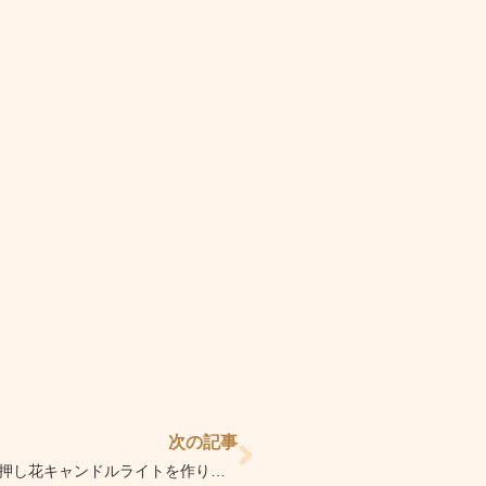
Next
次の記事
【夏休みのイベント】押し花キャンドルライトを作りました！