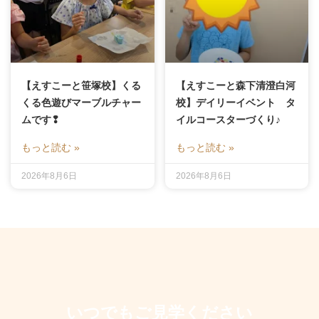
【えすこーと笹塚校】くる
【えすこーと森下清澄白河
くる色遊びマーブルチャー
校】デイリーイベント タ
ムです❢
イルコースターづくり♪
もっと読む »
もっと読む »
2026年8月6日
2026年8月6日
いつでもご見学ください