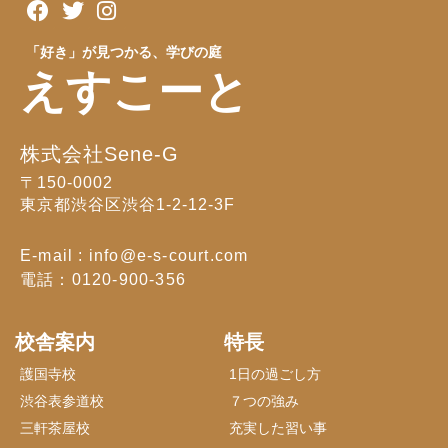
「好き」が見つかる、学びの庭
えすこーと
株式会社Sene-G
〒150-0002
東京都渋谷区渋谷1-2-12-3F
E-mail : info@e-s-court.com
電話：0120-900-356
校舎案内
特長
護国寺校
1日の過ごし方
渋谷表参道校
７つの強み
三軒茶屋校
充実した習い事