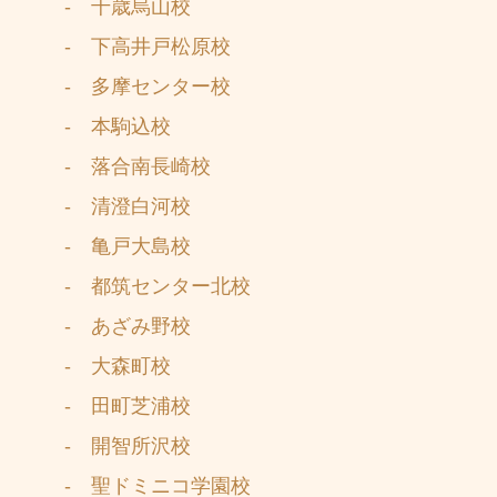
- 千歳烏山校
- 下高井戸松原校
- 多摩センター校
- 本駒込校
- 落合南長崎校
- 清澄白河校
- 亀戸大島校
- 都筑センター北校
- あざみ野校
- 大森町校
- 田町芝浦校
- 開智所沢校
- 聖ドミニコ学園校