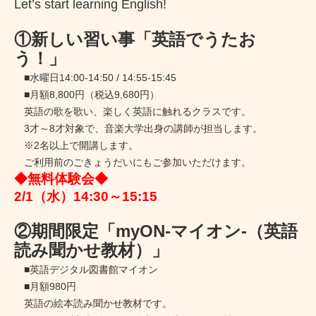
Let’s start learning English!
①新しい習い事「英語でうたお
う！」
■水曜日14:00-14:50 / 14:55-15:45
■月額8,800円（税込9,680円）
英語の歌を歌い、楽しく英語に触れるクラスです。
3才～8才対象で、音楽大学出身の講師が担当します。
※2名以上で開講します。
ご利用前のごきょうだいにもご参加いただけます。
◆無料体験会◆
2/1（水）14:30～15:15
②期間限定「myON-マイオン-（英語
読み聞かせ教材）」
■英語デジタル図書館マイオン
■月額980円
英語の絵本読み聞かせ教材です。