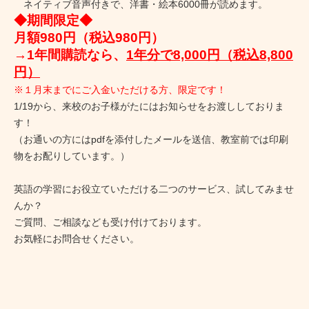
ネイティブ音声付きで、洋書・絵本6000冊が読めます。
◆期間限定◆
月額980円（税込980円）
→1年間購読なら、
1年分で8,000円（税込8,800
円）
※１月末までにご入金いただける方、限定です！
1/19から、来校のお子様がたにはお知らせをお渡ししておりま
す！
（お通いの方にはpdfを添付したメールを送信、教室前では印刷
物をお配りしています。）
英語の学習にお役立ていただける二つのサービス、試してみませ
んか？
ご質問、ご相談なども受け付けております。
お気軽にお問合せください。