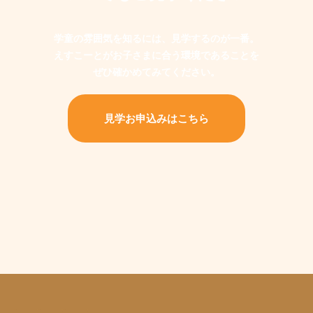
学童の雰囲気を知るには、見学するのが一番。
えすこーとがお子さまに合う環境であることを
ぜひ確かめてみてください。
見学お申込みはこちら