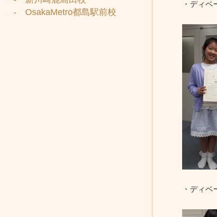
・ディベ
- OsakaMetro都島駅前校
・ディベ