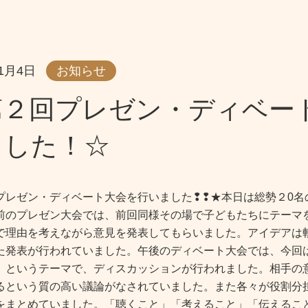
11月4日
お知らせ
第２回プレゼン・ディベー
ました！☆
プレゼン・ディベート大会を行いました❢❢★本日は総勢２0名
前のプレゼン大会では、前回同様その場で子どもたちにテーマ
で理由を考えながら意見を発表してもらいました。アイデアは
た発表が行われていました。午後のディベート大会では、今回
」というテーマで、ディスカッションが行われました。相手の
るという質の高い議論がなされていました。また各々が役割分
をまとめていました。「聴くこと」「考えること」「伝えるこ