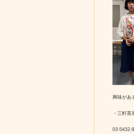
興味があ
・三軒茶
03-5432-