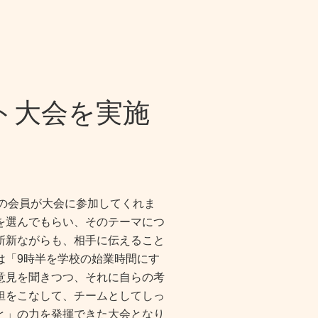
ト大会を実施
の会員が大会に参加してくれま
を選んでもらい、そのテーマにつ
斬新ながらも、相手に伝えること
は「9時半を学校の始業時間にす
意見を聞きつつ、それに自らの考
担をこなして、
チームとしてしっ
と」の力を発揮できた大会となり