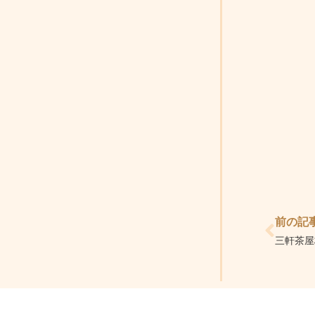
Prev
前の記
三軒茶屋