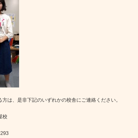
る方は、是非下記のいずれかの校舎にご連絡ください。
屋校
9293