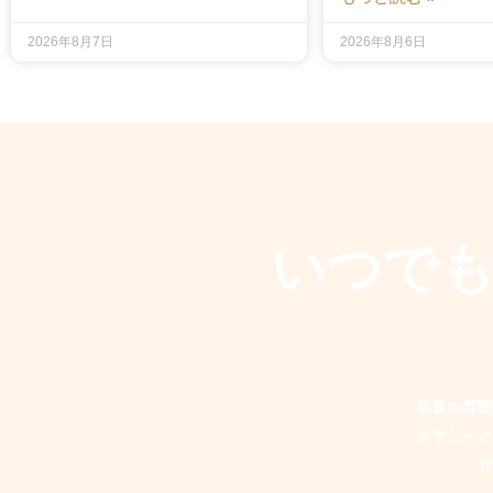
2026年8月7日
2026年8月6日
いつで
学童の雰囲
えすこーと
ぜ