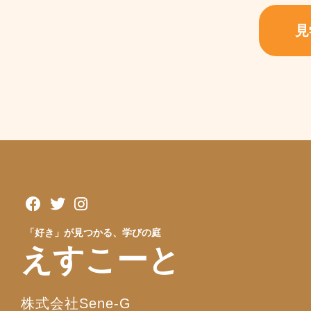
見
「好き」が見つかる、学びの庭
えすこーと
株式会社Sene-G