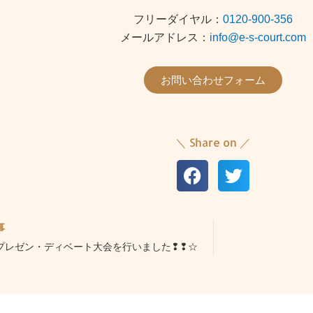
フリーダイヤル：
0120-900-356
メールアドレス：
info@e-s-court.com
お問い合わせフォーム
＼ Share on ／
事
プレゼン・ディベート大会を行いました❢❢☆