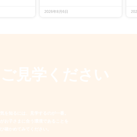
2026年8月6日
20
もご見学ください
気を知るには、見学するのが一番。
がお子さまに合う環境であることを
ひ確かめてみてください。