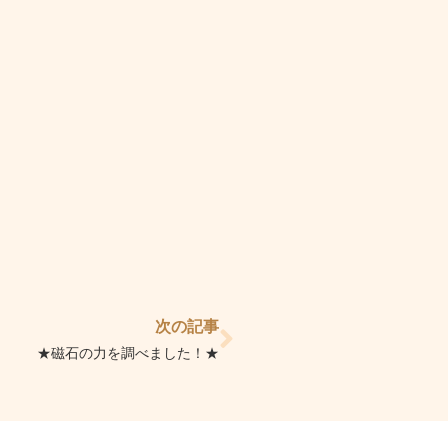
Next
次の記事
★磁石の力を調べました！★