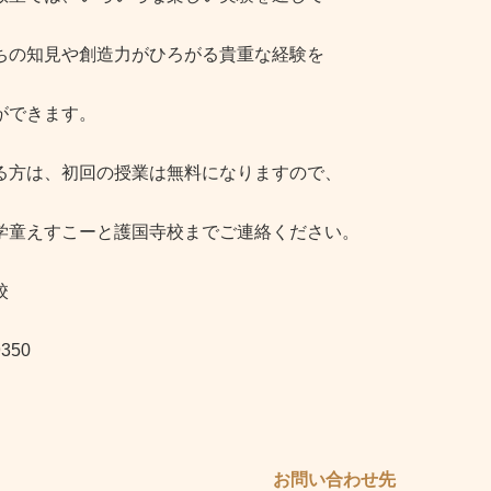
ちの知見や創造力がひろがる貴重な経験を
ができます。
る方は、初回の授業は無料になりますので、
学童えすこーと護国寺校までご連絡ください。
校
9350
お問い合わせ先