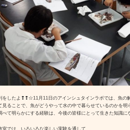
剖をしたよ❢❢☆11月11日のアインシュタインラボでは、魚
て見ることで、魚がどうやって水の中で暮らせているのかを明
調べて明らかにする経験は、今後の皆様にとって生きた知識に
教室では、いろいろな楽しい実験を通して