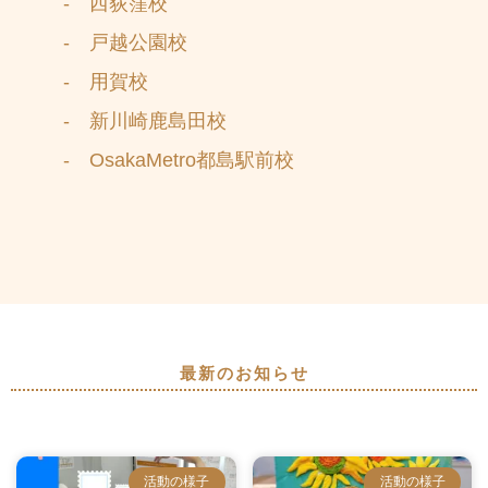
- 西荻窪校
- 戸越公園校
- 用賀校
- 新川崎鹿島田校
- OsakaMetro都島駅前校
最新のお知らせ
活動の様子
活動の様子