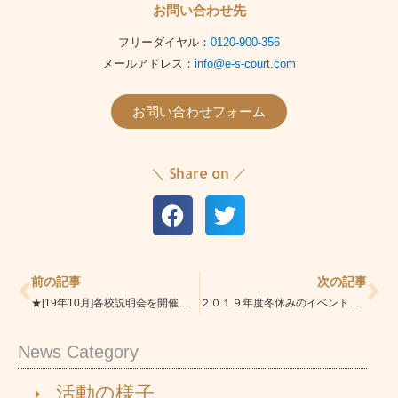
お問い合わせ先
フリーダイヤル：
0120-900-356
メールアドレス：
info@e-s-court.com
お問い合わせフォーム
＼ Share on ／
Prev
Ne
前の記事
次の記事
★[19年10月]各校説明会を開催します！
２０１９年度冬休みのイベントスケジュールが決定しました！冊子も配布しております！
News Category
活動の様子