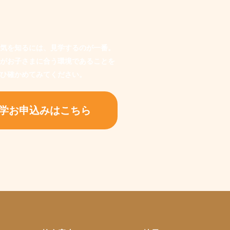
気を知るには、見学するのが一番。
がお子さまに合う環境であることを
ひ確かめてみてください。
学お申込みはこちら