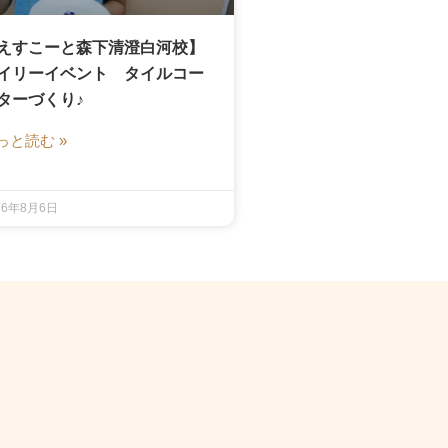
えすこーと森下清澄白河校】
イリーイベント タイルコー
ターづくり♪
っと読む »
26年8月6日