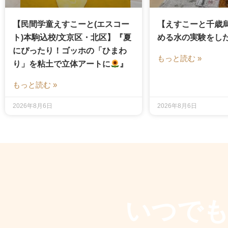
【民間学童えすこーと(エスコー
【えすこーと千歳
ト)本駒込校/文京区・北区】『夏
める水の実験をし
にぴったり！ゴッホの「ひまわ
もっと読む »
り」を粘土で立体アートに
』
もっと読む »
2026年8月6日
2026年8月6日
いつで