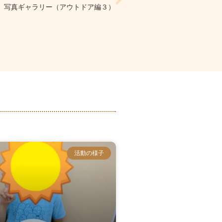
6 写真ギャラリー（アウトドア編３）
活動の様子