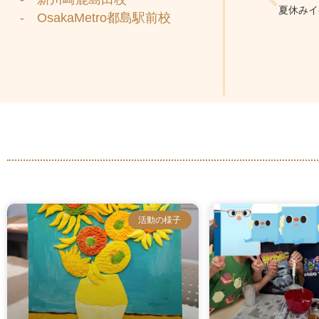
夏休みイ
- OsakaMetro都島駅前校
活動の様子