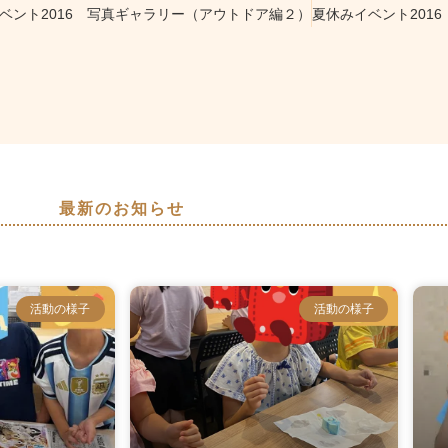
ベント2016 写真ギャラリー（アウトドア編２）
夏休みイベント201
最新のお知らせ
活動の様子
活動の様子