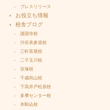
- プレスリリース
お役立ち情報
校舎ブログ
- 護国寺校
- 渋谷表参道校
- 三軒茶屋校
- 二子玉川校
- 笹塚校
- 千歳烏山校
- 下高井戸松原校
- 多摩センター校
- 本駒込校