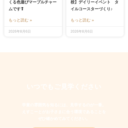
くる色遊びマーブルチャー
校】デイリーイベント タ
ムです❢
イルコースターづくり♪
もっと読む »
もっと読む »
2026年8月6日
2026年8月6日
いつでもご見学ください
学童の雰囲気を知るには、見学するのが一番。
えすこーとがお子さまに合う環境であることを
ぜひ確かめてみてください。