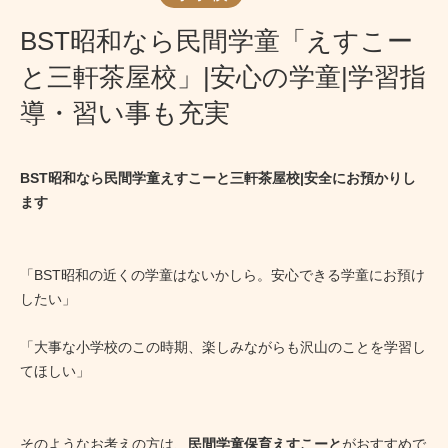
BST昭和なら民間学童「えすこー
と三軒茶屋校」|安心の学童|学習指
導・習い事も充実
BST昭和なら民間学童えすこーと三軒茶屋校|安全にお預かりし
ます
「BST昭和の近くの学童はないかしら。安心できる学童にお預け
したい」
「大事な小学校のこの時期、楽しみながらも沢山のことを学習し
てほしい」
そのようなお考えの方は、
民間学童保育えすこーと
がおすすめで