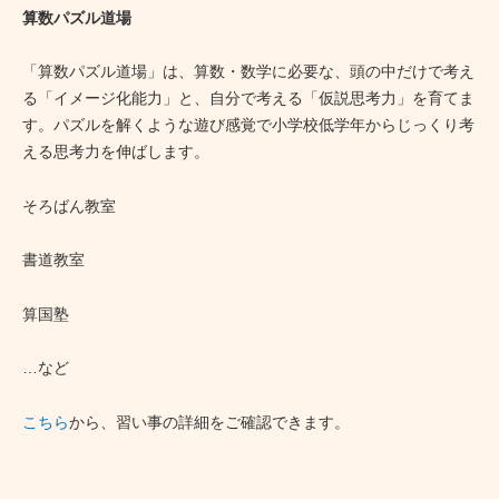
算数パズル道場
「算数パズル道場」は、算数・数学に必要な、頭の中だけで考え
る「イメージ化能力」と、自分で考える「仮説思考力」を育てま
す。パズルを解くような遊び感覚で小学校低学年からじっくり考
える思考力を伸ばします。
そろばん教室
書道教室
算国塾
…など
こちら
から、習い事の詳細をご確認できます。