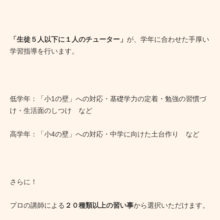
「生徒５人以下に１人のチューター」
が、学年に合わせた手厚い
学習指導を行います。
低学年：「小1の壁」への対応・基礎学力の定着・勉強の習慣づ
け・生活面のしつけ など
高学年：「小4の壁」への対応・中学に向けた土台作り など
さらに！
プロの講師による
２０種類以上の習い事
から選択いただけます。