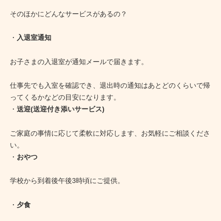
そのほかにどんなサービスがあるの？
・
入退室通知
お子さまの入退室が通知メールで届きます。
仕事先でも入室を確認でき、退出時の通知はあとどのくらいで帰
ってくるかなどの目安になります。
・
送迎(送迎付き添いサービス)
ご家庭の事情に応じて柔軟に対応します、お気軽にご相談くださ
い。
・
おやつ
学校から到着後午後3時頃にご提供。
・
夕食