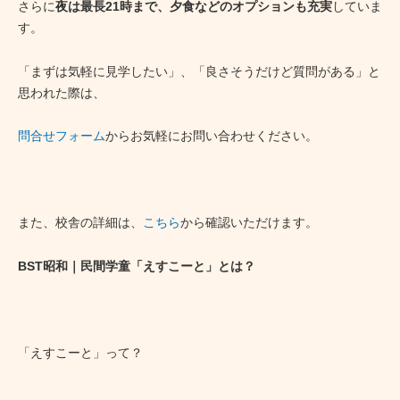
さらに
夜は最長21時まで、夕食などのオプションも充実
していま
す。
「まずは気軽に見学したい」、「良さそうだけど質問がある」と
思われた際は、
問合せフォーム
からお気軽にお問い合わせください。
また、校舎の詳細は、
こちら
から確認いただけます。
BST昭和｜民間学童「えすこーと」とは？
「えすこーと」って？