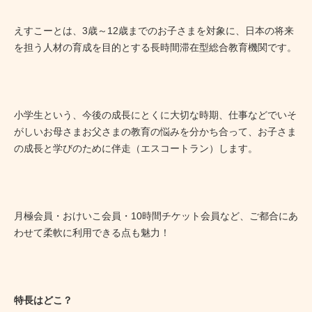
えすこーとは、3歳～12歳までのお子さまを対象に、日本の将来
を担う人材の育成を目的とする長時間滞在型総合教育機関です。
小学生という、今後の成長にとくに大切な時期、仕事などでいそ
がしいお母さまお父さまの教育の悩みを分かち合って、お子さま
の成長と学びのために伴走（エスコートラン）します。
月極会員・おけいこ会員・10時間チケット会員など、ご都合にあ
わせて柔軟に利用できる点も魅力！
特長はどこ？