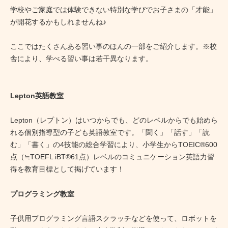
学校やご家庭では体験できない特別な学びでお子さまの「才能」
が開花するかもしれませんね♪
ここではたくさんある習い事のほんの一部をご紹介します。※校
舎により、学べる習い事は若干異なります。
Lepton英語教室
Lepton（レプトン）はいつからでも、どのレベルからでも始めら
れる個別指導型の子ども英語教室です。「聞く」「話す」「読
む」「書く」の4技能の総合学習により、小学生からTOEIC®600
点（≒TOEFL iBT®61点）レベルのコミュニケーション英語力習
得を教育目標として掲げています！
プログラミング教室
子供用プログラミング言語スクラッチなどを使って、ロボットを