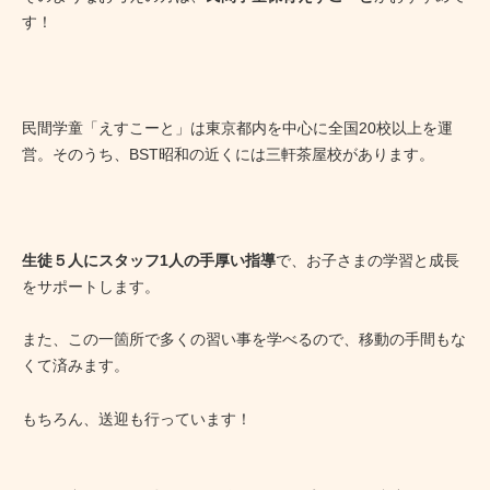
す！
民間学童「えすこーと」は東京都内を中心に全国20校以上を運
営。そのうち、BST昭和の近くには三軒茶屋校があります。
生徒５人にスタッフ1人の手厚い指導
で、お子さまの学習と成長
をサポートします。
また、この一箇所で多くの習い事を学べるので、移動の手間もな
くて済みます。
もちろん、送迎も行っています！