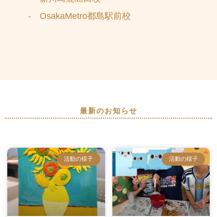
- OsakaMetro都島駅前校
最新のお知らせ
活動の様子
活動の様子