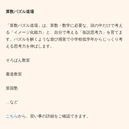
算数パズル道場
「算数パズル道場」は、算数・数学に必要な、頭の中だけで考え
る「イメージ化能力」と、自分で考える「仮説思考力」を育てま
す。パズルを解くような遊び感覚で小学校低学年からじっくり考
える思考力を伸ばします。
そろばん教室
書道教室
算国塾
…など
こちら
から、習い事の詳細をご確認できます。