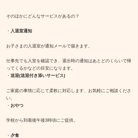
そのほかにどんなサービスがあるの？
・
入退室通知
お子さまの入退室が通知メールで届きます。
仕事先でも入室を確認でき、退出時の通知はあとどのくらいで帰
ってくるかなどの目安になります。
・
送迎(送迎付き添いサービス)
ご家庭の事情に応じて柔軟に対応します、お気軽にご相談くださ
い。
・
おやつ
学校から到着後午後3時頃にご提供。
・
夕食