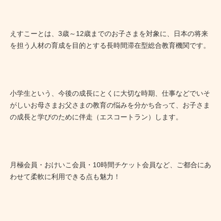
えすこーとは、3歳～12歳までのお子さまを対象に、日本の将来
を担う人材の育成を目的とする長時間滞在型総合教育機関です。
小学生という、今後の成長にとくに大切な時期、仕事などでいそ
がしいお母さまお父さまの教育の悩みを分かち合って、お子さま
の成長と学びのために伴走（エスコートラン）します。
月極会員・おけいこ会員・10時間チケット会員など、ご都合にあ
わせて柔軟に利用できる点も魅力！