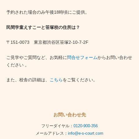
予約された場合のみ午後18時頃にご提供。
民間学童えすこーと笹塚校の住所は？
〒151-0073 東京都渋谷区笹塚2-10-7-2F
ご見学やご質問など、お気軽に
問合せフォーム
からお問い合わせ
ください 。
また、校舎の詳細は、
こちら
をご覧ください。
お問い合わせ先
フリーダイヤル：
0120-900-356
メールアドレス：
info@e-s-court.com