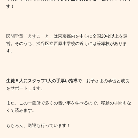
す！
民間学童「えすこーと」は東京都内を中心に全国20校以上を運
営。そのうち、渋谷区立西原小学校の近くには笹塚校がありま
す。
生徒５人にスタッフ1人の手厚い指導
で、お子さまの学習と成長
をサポートします。
また、この一箇所で多くの習い事を学べるので、移動の手間もな
くて済みます。
もちろん、送迎も行っています！