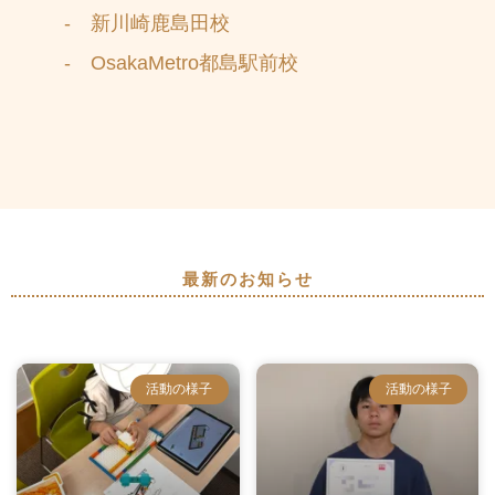
- 新川崎鹿島田校
- OsakaMetro都島駅前校
最新のお知らせ
活動の様子
活動の様子