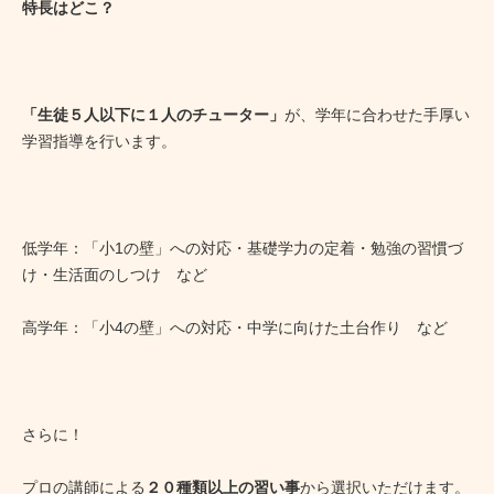
特長はどこ？
「生徒５人以下に１人のチューター」
が、学年に合わせた手厚い
学習指導を行います。
低学年：「小1の壁」への対応・基礎学力の定着・勉強の習慣づ
け・生活面のしつけ など
高学年：「小4の壁」への対応・中学に向けた土台作り など
さらに！
プロの講師による
２０種類以上の習い事
から選択いただけます。