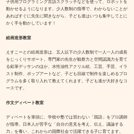
子供用プログラミング言語スクラッチなどを使って、ロボットを
動かせるようになります。少人数制の指導で、わからないことが
あればすぐに先生に聞きながら、子ども達はいつも集中してとに
かく手を動かしています！
絵画造形教室
えすこーとの絵画造形は、五人以下の少人数制で一人一人の成長
をじっくりサポート。専門家の先生が観察力と空間認識力を育て
る鉛筆デッサンのほか、水性油性アクリル絵、工芸、手芸、イラ
スト制作、ポップアートなど、子ども目線で制作を楽しめるプロ
グラムを多く取り入れて教えてくれます。子ども達が大好きなコ
ースです。
作文ディベート教室
ディベートを筆頭に、学校や塾では習わない「国語」をプロ講師
が指導。日本人が苦手な「自分の意見を考え、伝え、議論する
力」を養い、これからの国際社会で活躍できる子に育てます。