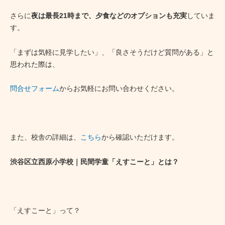
さらに
夜は最長21時まで、夕食などのオプションも充実
していま
す。
「まずは気軽に見学したい」、「良さそうだけど質問がある」と
思われた際は、
問合せフォーム
からお気軽にお問い合わせください。
また、校舎の詳細は、
こちら
から確認いただけます。
渋谷区立西原小学校｜民間学童「えすこーと」とは？
「えすこーと」って？