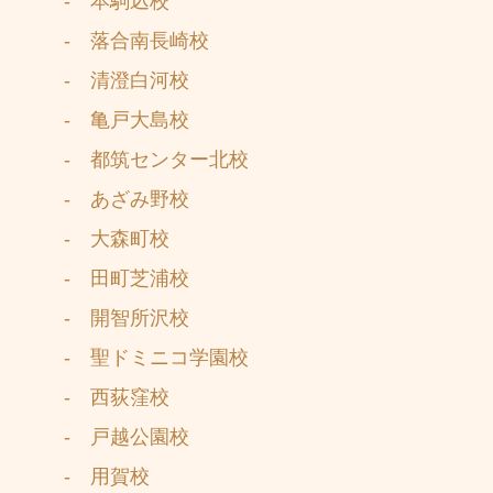
- 本駒込校
- 落合南長崎校
- 清澄白河校
- 亀戸大島校
- 都筑センター北校
- あざみ野校
- 大森町校
- 田町芝浦校
- 開智所沢校
- 聖ドミニコ学園校
- 西荻窪校
- 戸越公園校
- 用賀校