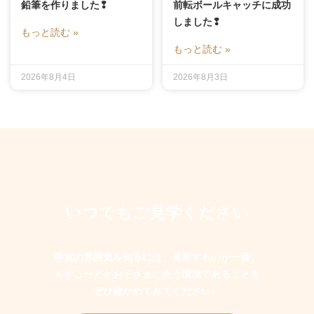
鉛筆を作りました❢
前転ボールキャッチに成功
しました❢
もっと読む »
もっと読む »
2026年8月4日
2026年8月3日
いつでもご見学ください
学童の雰囲気を知るには、見学するのが一番。
えすこーとがお子さまに合う環境であることを
ぜひ確かめてみてください。