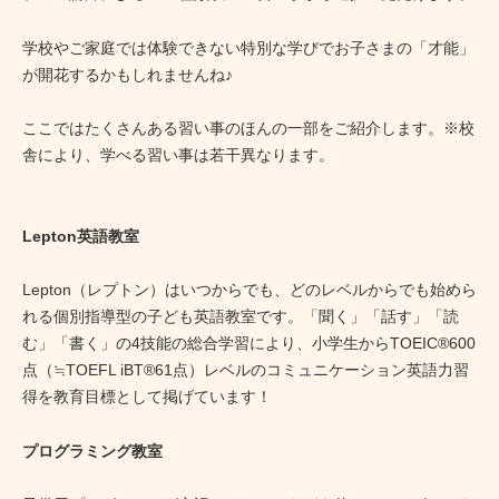
学校やご家庭では体験できない特別な学びでお子さまの「才能」
が開花するかもしれませんね♪
ここではたくさんある習い事のほんの一部をご紹介します。※校
舎により、学べる習い事は若干異なります。
Lepton英語教室
Lepton（レプトン）はいつからでも、どのレベルからでも始めら
れる個別指導型の子ども英語教室です。「聞く」「話す」「読
む」「書く」の4技能の総合学習により、小学生からTOEIC®600
点（≒TOEFL iBT®61点）レベルのコミュニケーション英語力習
得を教育目標として掲げています！
プログラミング教室