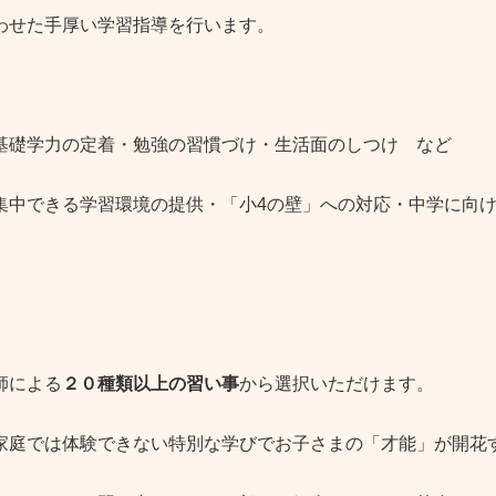
わせた手厚い学習指導を行います。
基礎学力の定着・勉強の習慣づけ・生活面のしつけ など
集中できる学習環境の提供・「小4の壁」への対応・中学に向
師による
２０種類以上の習い事
から選択いただけます。
家庭では体験できない特別な学びでお子さまの「才能」が開花