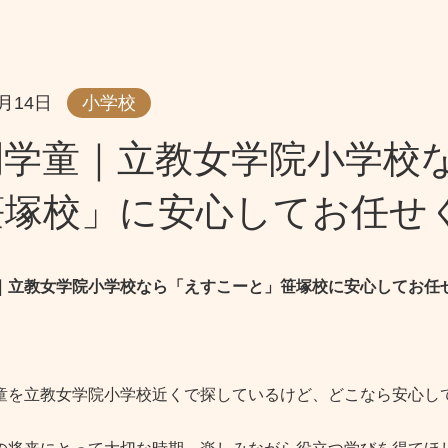
1月14日
小学校
間学童｜立教女学院小学校
笹塚校」に安心してお任せ
｜立教女学院小学校なら「えすこーと」笹塚校に安心してお任
童を立教女学院小学校近くで探しているけど、どこなら安心し