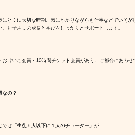
長にとくに大切な時期、気にかかりながらも仕事などでいそが
い、お子さまの成長と学びをしっかりとサポートします。
・おけいこ会員・10時間チケット会員があり、ご都合にあわせ
長なの？
とでは
「生徒５人以下に１人のチューター」
が、