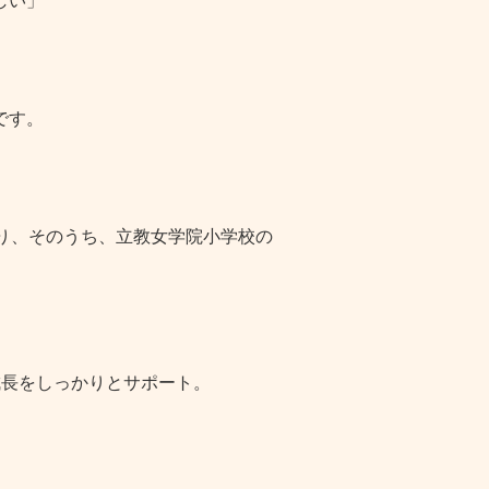
しい」
です。
り、そのうち、立教女学院小学校の
成長をしっかりとサポート。