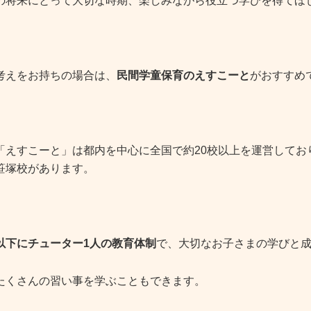
の将来にとって大切な時期、楽しみながら役立つ学びを得てほ
考えをお持ちの場合は、
民間学童保育のえすこーと
がおすすめ
「えすこーと」は都内を中心に全国で約20校以上を運営してお
笹塚校があります。
以下にチューター1人の教育体制
で、大切なお子さまの学びと
たくさんの習い事を学ぶこともできます。