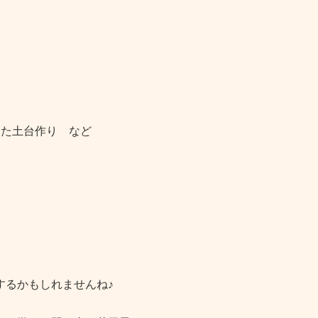
けた土台作り など
するかもしれませんね♪