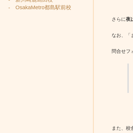
- OsakaMetro都島駅前校
さらに
夜
なお、「
問合せフ
また、校