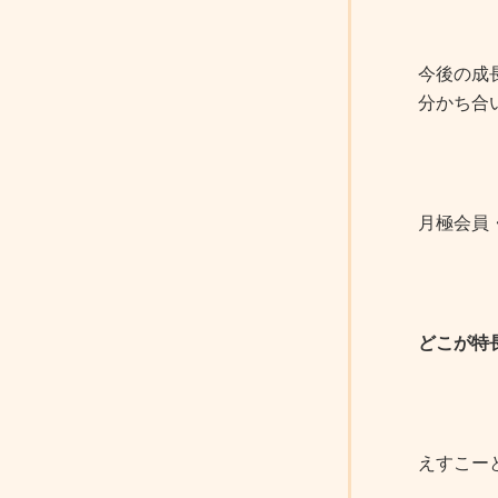
今後の成
分かち合
月極会員
どこが特
えすこー