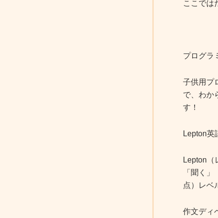
ここでは
プログラ
子供用プ
で、わか
す！
Lepton
Lept
「聞く」「
点）レベ
作文ディ