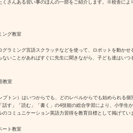
たくさんある習い事のほんの一部をご紹介します。※校舎によ
ミング教室
ログラミング言語スクラッチなどを使って、ロボットを動かせ
らないことがあればすぐに先生に聞きながら、子ども達はいつ
英語教室
on（レプトン）はいつからでも、どのレベルからでも始められる
話す」「読む」「書く」の4技能の総合学習により、小学生からTOEI
ルのコミュニケーション英語力習得を教育目標として掲げてい
ベート教室