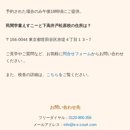
予約された場合のみ午後18時頃にご提供。
民間学童えすこーと下高井戸松原校の住所は？
〒156-0044 東京都世田谷区赤堤４丁目１３−７
ご見学やご質問など、お気軽に
問合せフォーム
からお問い合わせ
ください 。
また、校舎の詳細は、
こちら
をご覧ください。
お問い合わせ先
フリーダイヤル：
0120-900-356
メールアドレス：
info@e-s-court.com