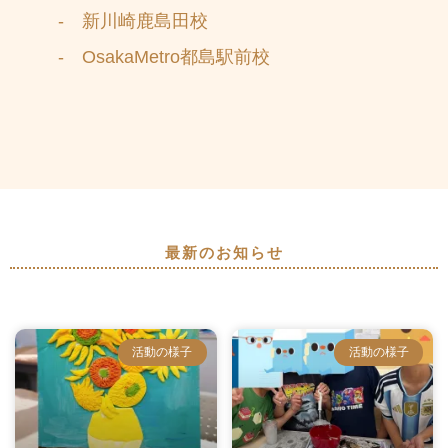
- 新川崎鹿島田校
- OsakaMetro都島駅前校
最新のお知らせ
活動の様子
活動の様子