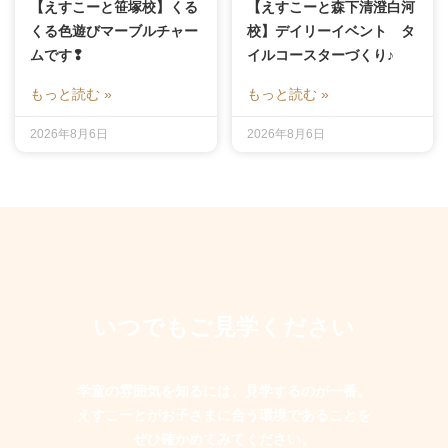
【えすこーと笹塚校】くる
【えすこーと森下清澄白河
くる色遊びマーブルチャー
校】デイリーイベント タ
ムです❢
イルコースターづくり♪
もっと読む »
もっと読む »
2026年8月6日
2026年8月6日
いつでもご見学ください
学童の雰囲気を知るには、見学するのが一番。
えすこーとがお子さまに合う環境であることを
ぜひ確かめてみてください。