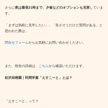
さらに
夜は最長21時まで、夕食などのオプションも充実
していま
す。
「まずは気軽に見学したい」、「良さそうだけど質問がある」と
思われた際は、
問合せフォーム
からお気軽にお問い合わせください。
また、校舎の詳細は、
こちら
から確認いただけます。
松沢幼稚園｜民間学童「えすこーと」とは？
「えすこーと」って？