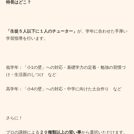
特長はどこ？
「生徒５人以下に１人のチューター」
が、学年に合わせた手厚い
学習指導を行います。
低学年：「小1の壁」への対応・基礎学力の定着・勉強の習慣づ
け・生活面のしつけ など
高学年：「小4の壁」への対応・中学に向けた土台作り など
さらに！
プロの講師による
２０種類以上の習い事
から選択いただけます。