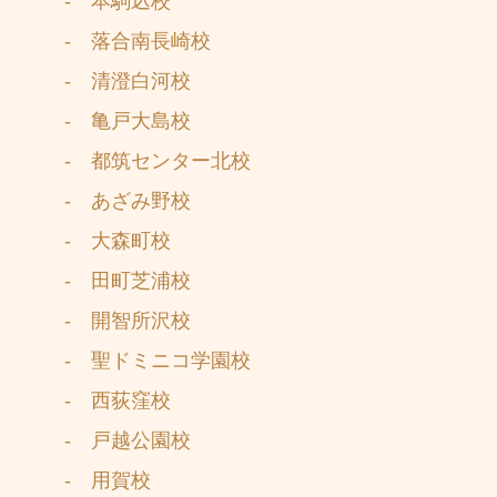
- 本駒込校
- 落合南長崎校
- 清澄白河校
- 亀戸大島校
- 都筑センター北校
- あざみ野校
- 大森町校
- 田町芝浦校
- 開智所沢校
- 聖ドミニコ学園校
- 西荻窪校
- 戸越公園校
- 用賀校