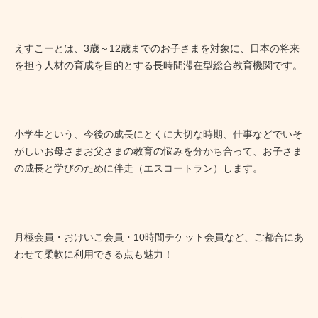
えすこーとは、3歳～12歳までのお子さまを対象に、日本の将来
を担う人材の育成を目的とする長時間滞在型総合教育機関です。
小学生という、今後の成長にとくに大切な時期、仕事などでいそ
がしいお母さまお父さまの教育の悩みを分かち合って、お子さま
の成長と学びのために伴走（エスコートラン）します。
月極会員・おけいこ会員・10時間チケット会員など、ご都合にあ
わせて柔軟に利用できる点も魅力！