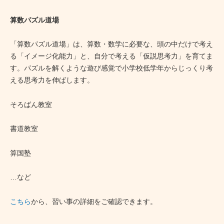
算数パズル道場
「算数パズル道場」は、算数・数学に必要な、頭の中だけで考え
る「イメージ化能力」と、自分で考える「仮説思考力」を育てま
す。パズルを解くような遊び感覚で小学校低学年からじっくり考
える思考力を伸ばします。
そろばん教室
書道教室
算国塾
…など
こちら
から、習い事の詳細をご確認できます。