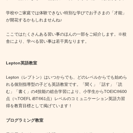
学校やご家庭では体験できない特別な学びでお子さまの「才能」
が開花するかもしれませんね♪
ここではたくさんある習い事のほんの一部をご紹介します。※校
舎により、学べる習い事は若干異なります。
Lepton英語教室
Lepton（レプトン）はいつからでも、どのレベルからでも始めら
れる個別指導型の子ども英語教室です。「聞く」「話す」「読
む」「書く」の4技能の総合学習により、小学生からTOEIC®600
点（≒TOEFL iBT®61点）レベルのコミュニケーション英語力習
得を教育目標として掲げています！
プログラミング教室