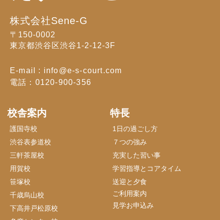
株式会社Sene-G
〒150-0002
東京都渋谷区渋谷1-2-12-3F
E-mail : info@e-s-court.com
電話：0120-900-356
校舎案内
特長
護国寺校
1日の過ごし方
渋谷表参道校
７つの強み
三軒茶屋校
充実した習い事
用賀校
学習指導とコアタイム
笹塚校
送迎と夕食
ご利用案内
千歳烏山校
見学お申込み
下高井戸松原校