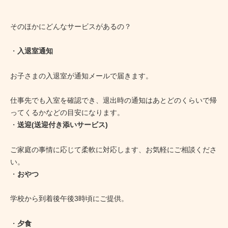
そのほかにどんなサービスがあるの？
・
入退室通知
お子さまの入退室が通知メールで届きます。
仕事先でも入室を確認でき、退出時の通知はあとどのくらいで帰
ってくるかなどの目安になります。
・
送迎(送迎付き添いサービス)
ご家庭の事情に応じて柔軟に対応します、お気軽にご相談くださ
い。
・
おやつ
学校から到着後午後3時頃にご提供。
・
夕食