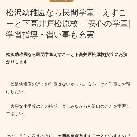
松沢幼稚園なら民間学童「えすこ
ーと下高井戸松原校」|安心の学童|
学習指導・習い事も充実
松沢幼稚園なら民間学童えすこーと下高井戸松原校|安全にお預
かりします
「松沢幼稚園の近くの学童はないかしら。安心できる学童にお預
けしたい」
「大事な小学校のこの時期、楽しみながらも沢山のことを学習し
てほしい」
そのようなお考えの方は、
民間学童保育えすこーと
がおすすめで