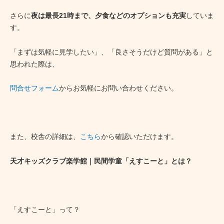
さらに
夜は最長21時まで、夕食などのオプションも充実
していま
す。
「まずは気軽に見学したい」、「良さそうだけど質問がある」と
思われた際は、
問合せフォーム
からお気軽にお問い合わせください。
また、校舎の詳細は、
こちら
から確認いただけます。
天才キッズクラブ楽学館｜民間学童「えすこーと」とは？
「えすこーと」って？