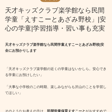
天才キッズクラブ楽学館なら民間
学童「えすこーとあざみ野校」|安
心の学童|学習指導・習い事も充実
天才キッズクラブ楽学館なら民間学童えすこーとあざみ野校|安
全にお預かりします
「天才キッズクラブ楽学館の近くの学童はないかしら。安心でき
る学童にお預けしたい」
「大事な小学校のこの時期、楽しみながらも沢山のことを学習し
てほしい」
そのようなお考えの方は、
民間学童保育えすこーと
がおすすめで