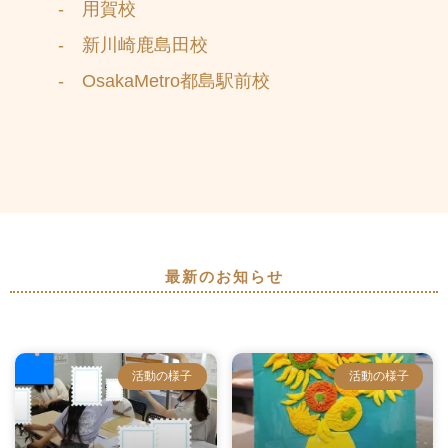
- 用賀校
- 新川崎鹿島田校
- OsakaMetro都島駅前校
最新のお知らせ
活動の様子
活動の様子