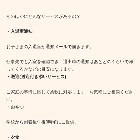
そのほかにどんなサービスがあるの？
・
入退室通知
お子さまの入退室が通知メールで届きます。
仕事先でも入室を確認でき、退出時の通知はあとどのくらいで帰
ってくるかなどの目安になります。
・
送迎(送迎付き添いサービス)
ご家庭の事情に応じて柔軟に対応します、お気軽にご相談くださ
い。
・
おやつ
学校から到着後午後3時頃にご提供。
・
夕食