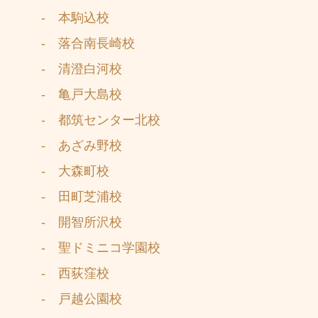
- 本駒込校
- 落合南長崎校
- 清澄白河校
- 亀戸大島校
- 都筑センター北校
- あざみ野校
- 大森町校
- 田町芝浦校
- 開智所沢校
- 聖ドミニコ学園校
- 西荻窪校
- 戸越公園校