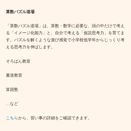
算数パズル道場
「算数パズル道場」は、算数・数学に必要な、頭の中だけで考え
る「イメージ化能力」と、自分で考える「仮説思考力」を育てま
す。パズルを解くような遊び感覚で小学校低学年からじっくり考
える思考力を伸ばします。
そろばん教室
書道教室
算国塾
…など
こちら
から、習い事の詳細をご確認できます。