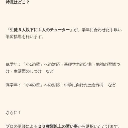
特長はどこ？
「生徒５人以下に１人のチューター」
が、学年に合わせた手厚い
学習指導を行います。
低学年：「小1の壁」への対応・基礎学力の定着・勉強の習慣づ
け・生活面のしつけ など
高学年：「小4の壁」への対応・中学に向けた土台作り など
さらに！
プロの講師による
２０種類以上の習い事
から選択いただけます。