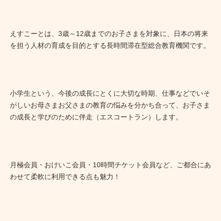
えすこーとは、3歳～12歳までのお子さまを対象に、日本の将来
を担う人材の育成を目的とする長時間滞在型総合教育機関です。
小学生という、今後の成長にとくに大切な時期、仕事などでいそ
がしいお母さまお父さまの教育の悩みを分かち合って、お子さま
の成長と学びのために伴走（エスコートラン）します。
月極会員・おけいこ会員・10時間チケット会員など、ご都合にあ
わせて柔軟に利用できる点も魅力！