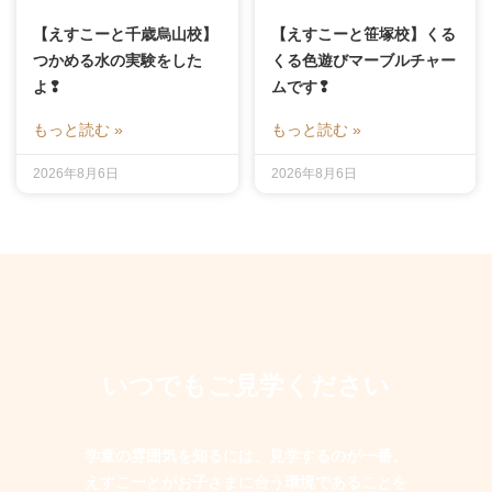
【えすこーと千歳烏山校】
【えすこーと笹塚校】くる
つかめる水の実験をした
くる色遊びマーブルチャー
よ❢
ムです❢
もっと読む »
もっと読む »
2026年8月6日
2026年8月6日
いつでもご見学ください
学童の雰囲気を知るには、見学するのが一番。
えすこーとがお子さまに合う環境であることを