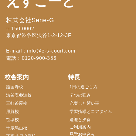
えすこーと
株式会社Sene-G
〒150-0002
東京都渋谷区渋谷1-2-12-3F
E-mail : info@e-s-court.com
電話：0120-900-356
校舎案内
特長
護国寺校
1日の過ごし方
渋谷表参道校
７つの強み
三軒茶屋校
充実した習い事
用賀校
学習指導とコアタイム
笹塚校
送迎と夕食
ご利用案内
千歳烏山校
見学お申込み
下高井戸松原校