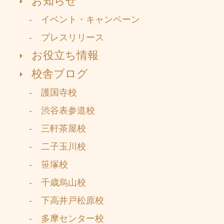
お知らせ
- イベント・キャンペーン
- プレスリリース
お役立ち情報
校舎ブログ
- 護国寺校
- 渋谷表参道校
- 三軒茶屋校
- 二子玉川校
- 笹塚校
- 千歳烏山校
- 下高井戸松原校
- 多摩センター校