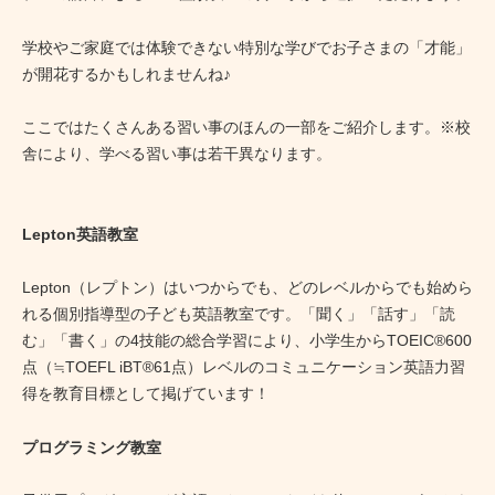
学校やご家庭では体験できない特別な学びでお子さまの「才能」
が開花するかもしれませんね♪
ここではたくさんある習い事のほんの一部をご紹介します。※校
舎により、学べる習い事は若干異なります。
Lepton英語教室
Lepton（レプトン）はいつからでも、どのレベルからでも始めら
れる個別指導型の子ども英語教室です。「聞く」「話す」「読
む」「書く」の4技能の総合学習により、小学生からTOEIC®600
点（≒TOEFL iBT®61点）レベルのコミュニケーション英語力習
得を教育目標として掲げています！
プログラミング教室