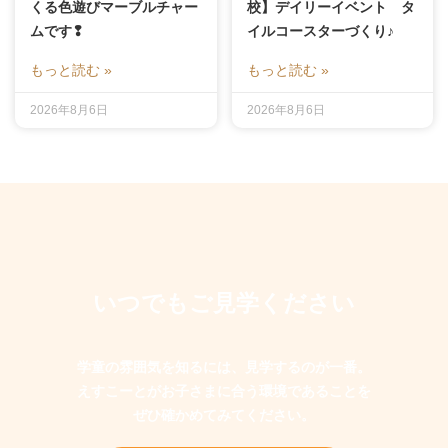
くる色遊びマーブルチャー
校】デイリーイベント タ
ムです❢
イルコースターづくり♪
もっと読む »
もっと読む »
2026年8月6日
2026年8月6日
いつでもご見学ください
学童の雰囲気を知るには、見学するのが一番。
えすこーとがお子さまに合う環境であることを
ぜひ確かめてみてください。