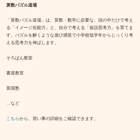
算数パズル道場
「算数パズル道場」は、算数・数学に必要な、頭の中だけで考え
る「イメージ化能力」と、自分で考える「仮説思考力」を育てま
す。パズルを解くような遊び感覚で小学校低学年からじっくり考
える思考力を伸ばします。
そろばん教室
書道教室
算国塾
…など
こちら
から、習い事の詳細をご確認できます。