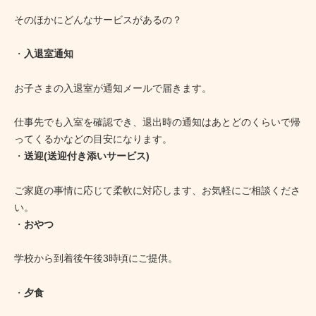
そのほかにどんなサービスがあるの？
・
入退室通知
お子さまの入退室が通知メールで届きます。
仕事先でも入室を確認でき、退出時の通知はあとどのくらいで帰
ってくるかなどの目安になります。
・
送迎(送迎付き添いサービス)
ご家庭の事情に応じて柔軟に対応します、お気軽にご相談くださ
い。
・
おやつ
学校から到着後午後3時頃にご提供。
・
夕食