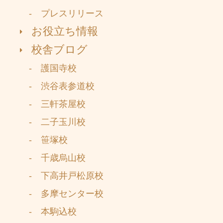
- プレスリリース
お役立ち情報
校舎ブログ
- 護国寺校
- 渋谷表参道校
- 三軒茶屋校
- 二子玉川校
- 笹塚校
- 千歳烏山校
- 下高井戸松原校
- 多摩センター校
- 本駒込校