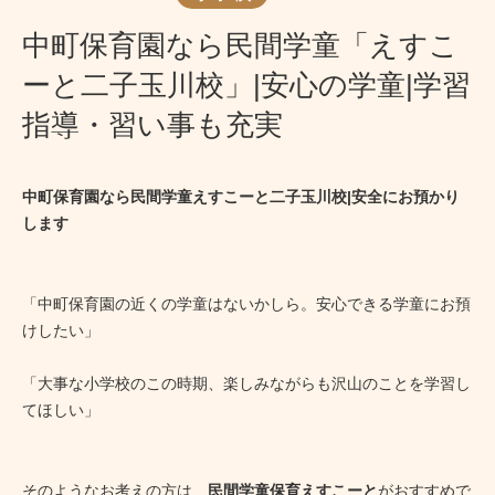
中町保育園なら民間学童「えすこ
ーと二子玉川校」|安心の学童|学習
指導・習い事も充実
中町保育園なら民間学童えすこーと二子玉川校|安全にお預かり
します
「中町保育園の近くの学童はないかしら。安心できる学童にお預
けしたい」
「大事な小学校のこの時期、楽しみながらも沢山のことを学習し
てほしい」
そのようなお考えの方は、
民間学童保育えすこーと
がおすすめで