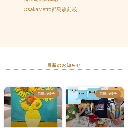
- OsakaMetro都島駅前校
最新のお知らせ
活動の様子
活動の様子