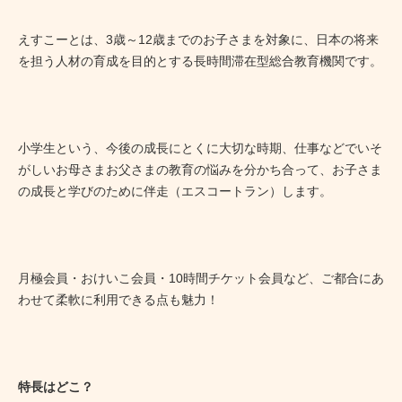
えすこーとは、3歳～12歳までのお子さまを対象に、日本の将来
を担う人材の育成を目的とする長時間滞在型総合教育機関です。
小学生という、今後の成長にとくに大切な時期、仕事などでいそ
がしいお母さまお父さまの教育の悩みを分かち合って、お子さま
の成長と学びのために伴走（エスコートラン）します。
月極会員・おけいこ会員・10時間チケット会員など、ご都合にあ
わせて柔軟に利用できる点も魅力！
特長はどこ？