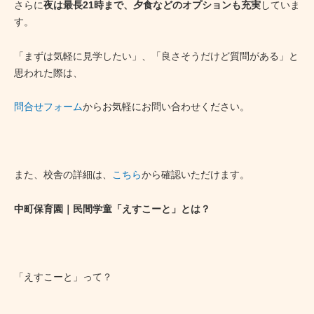
さらに
夜は最長21時まで、夕食などのオプションも充実
していま
す。
「まずは気軽に見学したい」、「良さそうだけど質問がある」と
思われた際は、
問合せフォーム
からお気軽にお問い合わせください。
また、校舎の詳細は、
こちら
から確認いただけます。
中町保育園｜民間学童「えすこーと」とは？
「えすこーと」って？