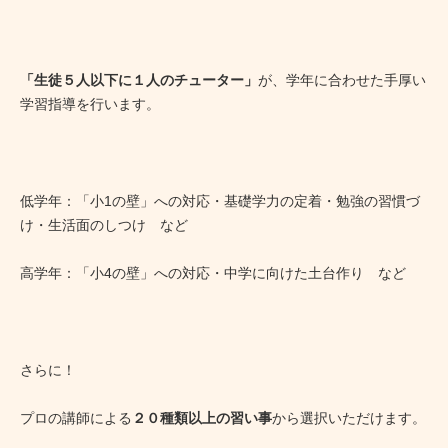
「生徒５人以下に１人のチューター」
が、学年に合わせた手厚い
学習指導を行います。
低学年：「小1の壁」への対応・基礎学力の定着・勉強の習慣づ
け・生活面のしつけ など
高学年：「小4の壁」への対応・中学に向けた土台作り など
さらに！
プロの講師による
２０種類以上の習い事
から選択いただけます。