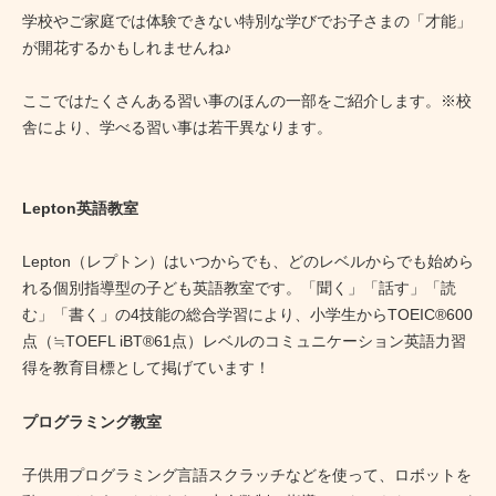
学校やご家庭では体験できない特別な学びでお子さまの「才能」
が開花するかもしれませんね♪
ここではたくさんある習い事のほんの一部をご紹介します。※校
舎により、学べる習い事は若干異なります。
Lepton英語教室
Lepton（レプトン）はいつからでも、どのレベルからでも始めら
れる個別指導型の子ども英語教室です。「聞く」「話す」「読
む」「書く」の4技能の総合学習により、小学生からTOEIC®600
点（≒TOEFL iBT®61点）レベルのコミュニケーション英語力習
得を教育目標として掲げています！
プログラミング教室
子供用プログラミング言語スクラッチなどを使って、ロボットを