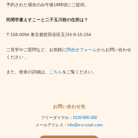
予約された場合のみ午後18時頃にご提供。
民間学童えすこーと二子玉川校の住所は？
〒158-0094 東京都世田谷区玉川4-9-15-154
ご見学やご質問など、お気軽に
問合せフォーム
からお問い合わせ
ください 。
また、校舎の詳細は、
こちら
をご覧ください。
お問い合わせ先
フリーダイヤル：
0120-900-356
メールアドレス：
info@e-s-court.com