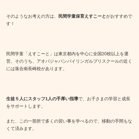
そのようなお考えの方は、
民間学童保育えすこーと
がおすすめで
す！
民間学童「えすこーと」は東京都内を中心に全国20校以上を運
営。そのうち、アオバジャパンバイリンガルプリスクールの近く
には落合南長崎校があります。
生徒５人にスタッフ1人の手厚い指導
で、お子さまの学習と成長
をサポートします。
また、この一箇所で多くの習い事を学べるので、移動の手間もな
くて済みます。