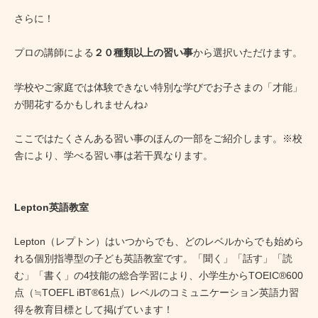
さらに！
プロの講師による
２０種類以上の習い事
から選択いただけます。
学校やご家庭では体験できない特別な学びでお子さまの「才能」
が開花するかもしれませんね♪
ここではたくさんある習い事のほんの一部をご紹介します。※校
舎により、学べる習い事は若干異なります。
Lepton英語教室
Lepton（レプトン）はいつからでも、どのレベルからでも始めら
れる個別指導型の子ども英語教室です。「聞く」「話す」「読
む」「書く」の4技能の総合学習により、小学生からTOEIC®600
点（≒TOEFL iBT®61点）レベルのコミュニケーション英語力習
得を教育目標として掲げています！