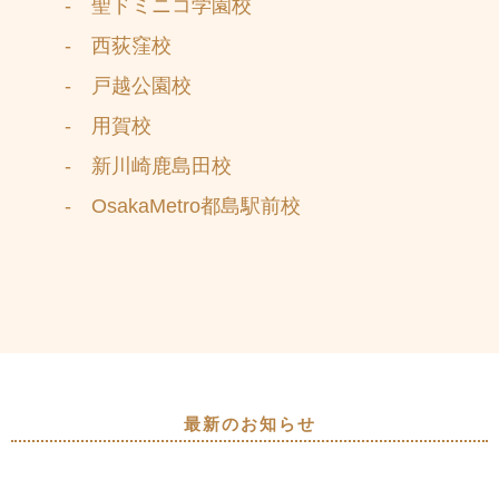
- 聖ドミニコ学園校
- 西荻窪校
- 戸越公園校
- 用賀校
- 新川崎鹿島田校
- OsakaMetro都島駅前校
最新のお知らせ