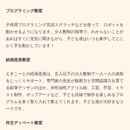
プログラミング教室
子供用プログラミング言語スクラッチなどを使って、ロボットを
動かせるようになります。少人数制の指導で、わからないことが
あればすぐに先生に聞きながら、子ども達はいつも集中してとに
かく手を動かしています！
絵画造形教室
えすこーとの絵画造形は、五人以下の少人数制で一人一人の成長
をじっくりサポート。専門家の先生が観察力と空間認識力を育て
る鉛筆デッサンのほか、水性油性アクリル絵、工芸、手芸、イラ
スト制作、ポップアートなど、子ども目線で制作を楽しめるプロ
グラムを多く取り入れて教えてくれます。子ども達が大好きなコ
ースです。
作文ディベート教室