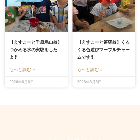
【えすこーと千歳烏山校】
【えすこーと笹塚校】くる
つかめる水の実験をした
くる色遊びマーブルチャー
よ❢
ムです❢
もっと読む »
もっと読む »
2026年8月6日
2026年8月6日