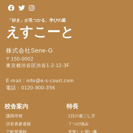
「好き」が見つかる、学びの庭
えすこーと
株式会社Sene-G
〒150-0002
東京都渋谷区渋谷1-2-12-3F
E-mail : info@e-s-court.com
電話：0120-900-356
校舎案内
特長
護国寺校
1日の過ごし方
渋谷表参道校
７つの強み
三軒茶屋校
充実した習い事