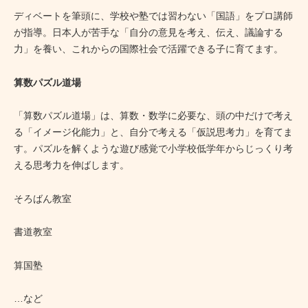
ディベートを筆頭に、学校や塾では習わない「国語」をプロ講師
が指導。日本人が苦手な「自分の意見を考え、伝え、議論する
力」を養い、これからの国際社会で活躍できる子に育てます。
算数パズル道場
「算数パズル道場」は、算数・数学に必要な、頭の中だけで考え
る「イメージ化能力」と、自分で考える「仮説思考力」を育てま
す。パズルを解くような遊び感覚で小学校低学年からじっくり考
える思考力を伸ばします。
そろばん教室
書道教室
算国塾
…など