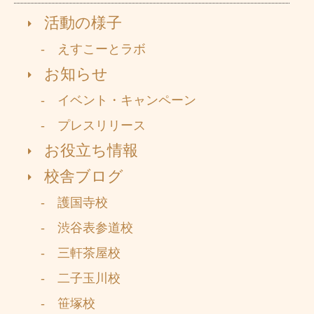
活動の様子
- えすこーとラボ
お知らせ
- イベント・キャンペーン
- プレスリリース
お役立ち情報
校舎ブログ
- 護国寺校
- 渋谷表参道校
- 三軒茶屋校
- 二子玉川校
- 笹塚校