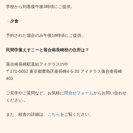
学校から到着後午後3時頃にご提供。
・
夕食
予約された場合のみ午後18時頃にご提供。
民間学童えすこーと落合南長崎校の住所は？
落合南長崎駅直結アイテラスの中
〒171-0052 東京都豊島区南長崎4-5-20 アイテラス落合南長崎
403
ご見学やご質問など、お気軽に
問合せフォーム
からお問い合わせ
ください 。
また、校舎の詳細は、
こちら
をご覧ください。