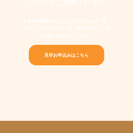
いつでもご見学ください
学童の雰囲気を知るには、見学するのが一番。
えすこーとがお子さまに合う環境であることを
ぜひ確かめてみてください。
見学お申込みはこちら