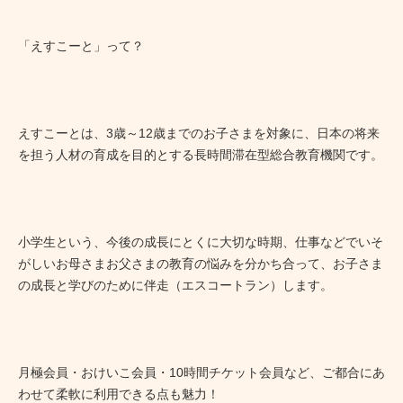
「えすこーと」って？
えすこーとは、3歳～12歳までのお子さまを対象に、日本の将来
を担う人材の育成を目的とする長時間滞在型総合教育機関です。
小学生という、今後の成長にとくに大切な時期、仕事などでいそ
がしいお母さまお父さまの教育の悩みを分かち合って、お子さま
の成長と学びのために伴走（エスコートラン）します。
月極会員・おけいこ会員・10時間チケット会員など、ご都合にあ
わせて柔軟に利用できる点も魅力！