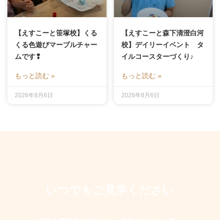
【えすこーと笹塚校】くる
【えすこーと森下清澄白河
くる色遊びマーブルチャー
校】デイリーイベント タ
ムです❢
イルコースターづくり♪
もっと読む »
もっと読む »
2026年8月6日
2026年8月6日
いつでもご見学ください