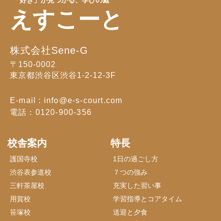
えすこーと
株式会社Sene-G
〒150-0002
東京都渋谷区渋谷1-2-12-3F
E-mail : info@e-s-court.com
電話：0120-900-356
校舎案内
特長
護国寺校
1日の過ごし方
渋谷表参道校
７つの強み
三軒茶屋校
充実した習い事
用賀校
学習指導とコアタイム
笹塚校
送迎と夕食