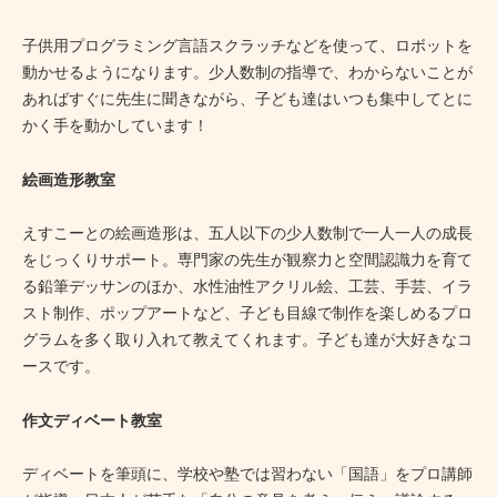
子供用プログラミング言語スクラッチなどを使って、ロボットを
動かせるようになります。少人数制の指導で、わからないことが
あればすぐに先生に聞きながら、子ども達はいつも集中してとに
かく手を動かしています！
絵画造形教室
えすこーとの絵画造形は、五人以下の少人数制で一人一人の成長
をじっくりサポート。専門家の先生が観察力と空間認識力を育て
る鉛筆デッサンのほか、水性油性アクリル絵、工芸、手芸、イラ
スト制作、ポップアートなど、子ども目線で制作を楽しめるプロ
グラムを多く取り入れて教えてくれます。子ども達が大好きなコ
ースです。
作文ディベート教室
ディベートを筆頭に、学校や塾では習わない「国語」をプロ講師