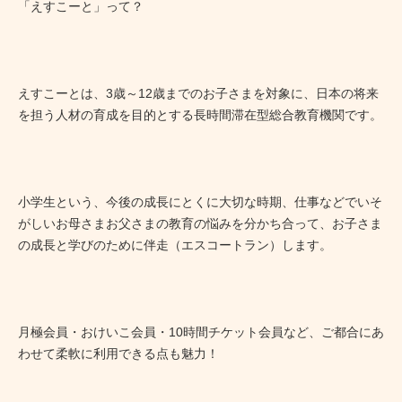
「えすこーと」って？
えすこーとは、3歳～12歳までのお子さまを対象に、日本の将来
を担う人材の育成を目的とする長時間滞在型総合教育機関です。
小学生という、今後の成長にとくに大切な時期、仕事などでいそ
がしいお母さまお父さまの教育の悩みを分かち合って、お子さま
の成長と学びのために伴走（エスコートラン）します。
月極会員・おけいこ会員・10時間チケット会員など、ご都合にあ
わせて柔軟に利用できる点も魅力！