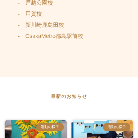
- 戸越公園校
- 用賀校
- 新川崎鹿島田校
- OsakaMetro都島駅前校
最新のお知らせ
活動の様子
活動の様子