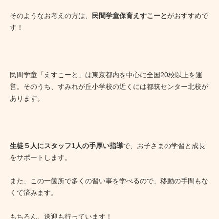
そのようなお考えの方は、
民間学童保育えすこーと
がおすすめで
す！
民間学童「えすこーと」は東京都内を中心に全国20校以上を運
営。そのうち、すみれが丘小学校の近くには都筑センター北校が
あります。
生徒５人にスタッフ1人の手厚い指導
で、お子さまの学習と成長
をサポートします。
また、この一箇所で多くの習い事を学べるので、移動の手間もな
くて済みます。
もちろん、送迎も行っています！