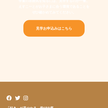
学童の雰囲気を知るには、見学するのが一番。
えすこーとがお子さまに合う環境であることを
ぜひ確かめてみてください。
見学お申込みはこちら
「好き」が見つかる、学びの庭