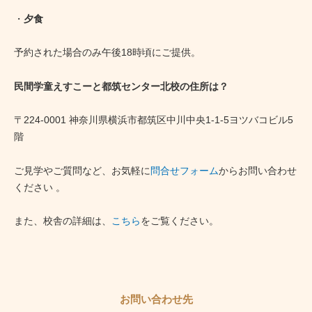
・
夕食
予約された場合のみ午後18時頃にご提供。
民間学童えすこーと都筑センター北校の住所は？
〒224-0001 神奈川県横浜市都筑区中川中央1-1-5ヨツバコビル5
階
ご見学やご質問など、お気軽に
問合せフォーム
からお問い合わせ
ください 。
また、校舎の詳細は、
こちら
をご覧ください。
お問い合わせ先