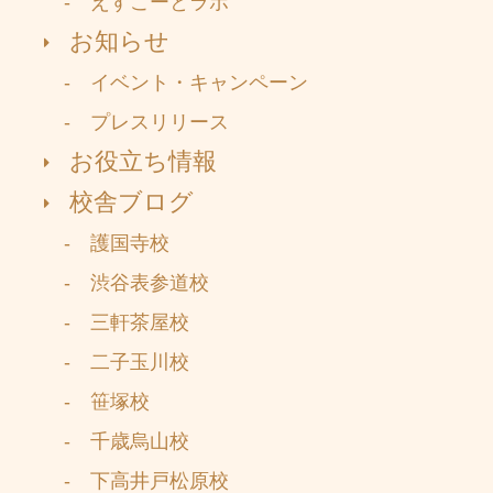
- えすこーとラボ
お知らせ
- イベント・キャンペーン
- プレスリリース
お役立ち情報
校舎ブログ
- 護国寺校
- 渋谷表参道校
- 三軒茶屋校
- 二子玉川校
- 笹塚校
- 千歳烏山校
- 下高井戸松原校