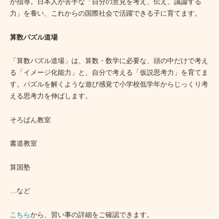
が指導。日本人が苦手な「自分の意見を考え、伝え、議論する
力」を養い、これからの国際社会で活躍できる子に育てます。
算数パズル道場
「算数パズル道場」は、算数・数学に必要な、頭の中だけで考え
る「イメージ化能力」と、自分で考える「仮説思考力」を育てま
す。パズルを解くような遊び感覚で小学校低学年からじっくり考
える思考力を伸ばします。
そろばん教室
書道教室
算国塾
…など
こちら
から、習い事の詳細をご確認できます。