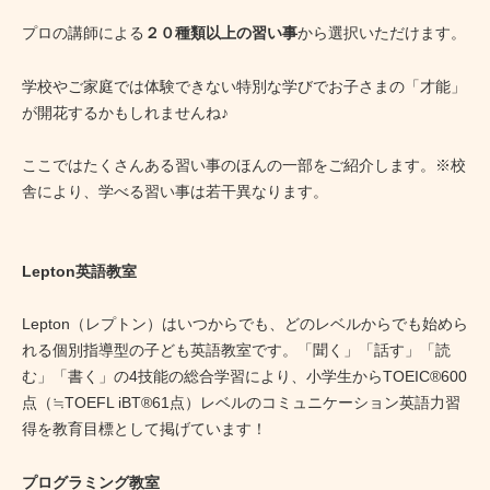
プロの講師による
２０種類以上の習い事
から選択いただけます。
学校やご家庭では体験できない特別な学びでお子さまの「才能」
が開花するかもしれませんね♪
ここではたくさんある習い事のほんの一部をご紹介します。※校
舎により、学べる習い事は若干異なります。
Lepton英語教室
Lepton（レプトン）はいつからでも、どのレベルからでも始めら
れる個別指導型の子ども英語教室です。「聞く」「話す」「読
む」「書く」の4技能の総合学習により、小学生からTOEIC®600
点（≒TOEFL iBT®61点）レベルのコミュニケーション英語力習
得を教育目標として掲げています！
プログラミング教室