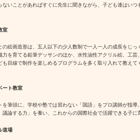
らないことがあればすぐに先生に聞きながら、子ども達はいつ
教室
との絵画造形は、五人以下の少人数制で一人一人の成長をじっ
識力を育てる鉛筆デッサンのほか、水性油性アクリル絵、工芸
ども目線で制作を楽しめるプログラムを多く取り入れて教えて
ベート教室
トを筆頭に、学校や塾では習わない「国語」をプロ講師が指導
、議論する力」を養い、これからの国際社会で活躍できる子に
ル道場