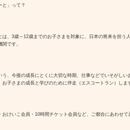
ーと」って？
とは、3歳～12歳までのお子さまを対象に、日本の将来を担う
機関です。
いう、今後の成長にとくに大切な時期、仕事などでいそがしい
、お子さまの成長と学びのために伴走（エスコートラン）しま
・おけいこ会員・10時間チケット会員など、ご都合にあわせて