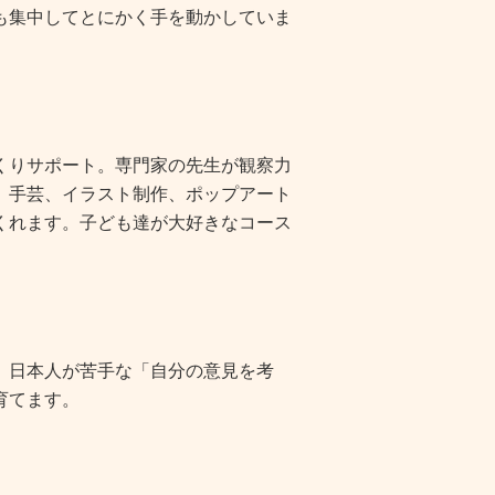
も集中してとにかく手を動かしていま
くりサポート。専門家の先生が観察力
、手芸、イラスト制作、ポップアート
くれます。子ども達が大好きなコース
。日本人が苦手な「自分の意見を考
育てます。