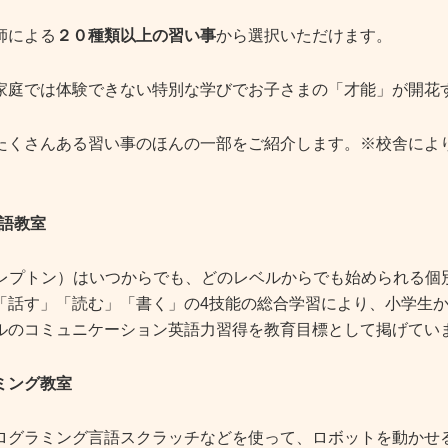
師による
２０種類以上の習い事
から選択いただけます。
家庭では体験できない特別な学びでお子さまの「才能」が開花
たくさんある習い事のほんの一部をご紹介します。※校舎によ
英語教室
on（レプトン）はいつからでも、どのレベルからでも始められる
話す」「読む」「書く」の4技能の総合学習により、小学生からTOEI
ルのコミュニケーション英語力習得を教育目標として掲げてい
ミング教室
ログラミング言語スクラッチなどを使って、ロボットを動かせ