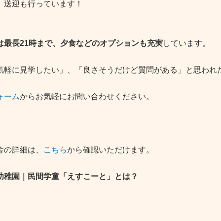
、送迎も行っています！
は最長21時まで、夕食などのオプションも充実
しています。
気軽に見学したい」、「良さそうだけど質問がある」と思われ
ォーム
からお気軽にお問い合わせください。
舎の詳細は、
こちら
から確認いただけます。
幼稚園｜民間学童「えすこーと」とは？