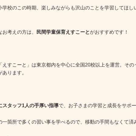
小学校のこの時期、楽しみながらも沢山のことを学習してほし
なお考えの方は、
民間学童保育えすこーと
がおすすめです！
「えすこーと」は東京都内を中心に全国20校以上を運営。その
があります。
にスタッフ1人の手厚い指導
で、お子さまの学習と成長をサポ
の一箇所で多くの習い事を学べるので、移動の手間もなくて済