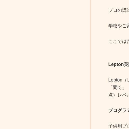
プロの講
学校やご
ここでは
Lepton
Lept
「聞く」「
点）レベ
プログラ
子供用プ