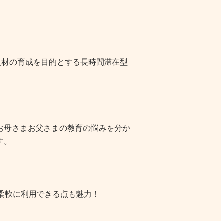
人材の育成を目的とする長時間滞在型
お母さまお父さまの教育の悩みを分か
す。
柔軟に利用できる点も魅力！