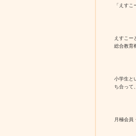
「えすこ
えすこー
総合教育
小学生と
ち合って
月極会員