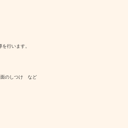
導を行います。
活面のしつけ など