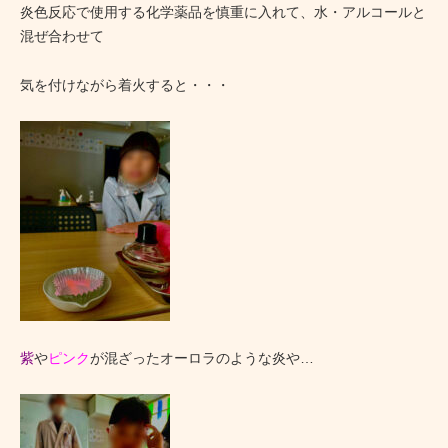
炎色反応で使用する化学薬品を慎重に入れて、水・アルコールと
混ぜ合わせて
気を付けながら着火すると・・・
紫
や
ピンク
が混ざったオーロラのような炎や…