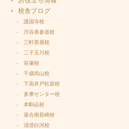
お役立ち情報
校舎ブログ
- 護国寺校
- 渋谷表参道校
- 三軒茶屋校
- 二子玉川校
- 笹塚校
- 千歳烏山校
- 下高井戸松原校
- 多摩センター校
- 本駒込校
- 落合南長崎校
- 清澄白河校