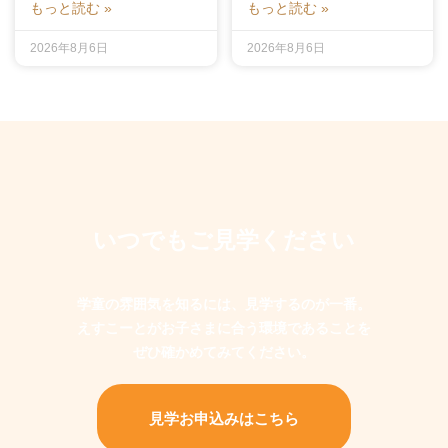
もっと読む »
もっと読む »
2026年8月6日
2026年8月6日
いつでもご見学ください
学童の雰囲気を知るには、見学するのが一番。
えすこーとがお子さまに合う環境であることを
ぜひ確かめてみてください。
見学お申込みはこちら