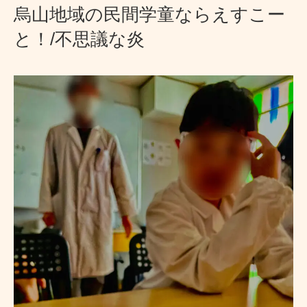
烏山地域の民間学童ならえすこー
と！/不思議な炎