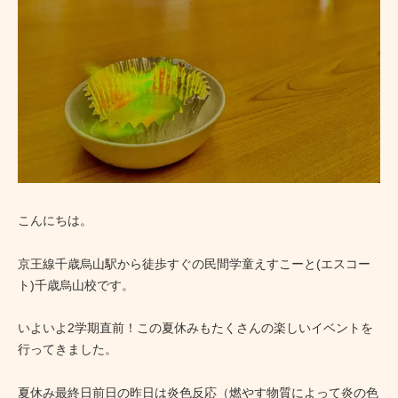
こんにちは。
京王線千歳烏山駅から徒歩すぐの民間学童えすこーと(エスコー
ト)千歳烏山校です。
いよいよ2学期直前！この夏休みもたくさんの楽しいイベントを
行ってきました。
夏休み最終日前日の昨日は炎色反応（燃やす物質によって炎の色