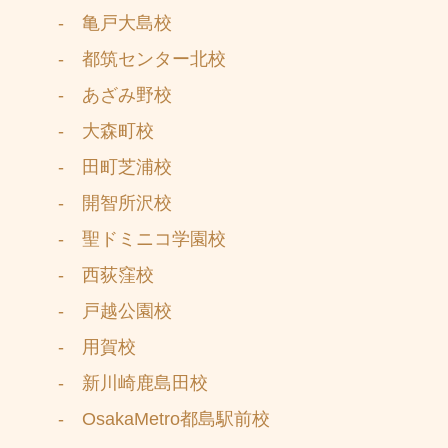
- 亀戸大島校
- 都筑センター北校
- あざみ野校
- 大森町校
- 田町芝浦校
- 開智所沢校
- 聖ドミニコ学園校
- 西荻窪校
- 戸越公園校
- 用賀校
- 新川崎鹿島田校
- OsakaMetro都島駅前校