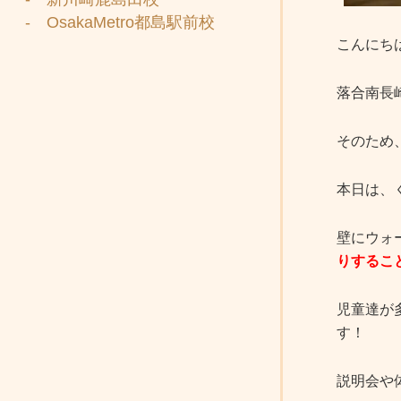
- OsakaMetro都島駅前校
こんにち
落合南長
そのため
本日は、
壁にウォ
りするこ
児童達が
す！
説明会や