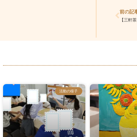
前の記
【三軒茶
活動の様子