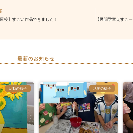
事
屋校】すごい作品できました！
最新のお知らせ
活動の様子
活動の様子