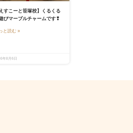
えすこーと笹塚校】くるくる
遊びマーブルチャームです❢
っと読む »
26年8月6日