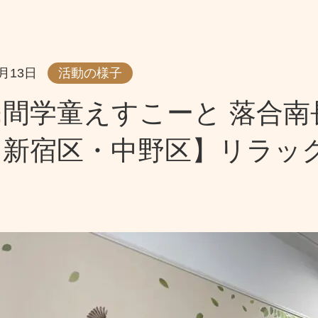
7月13日
活動の様子
間学童えすこーと 落合南
・新宿区・中野区】リラッ