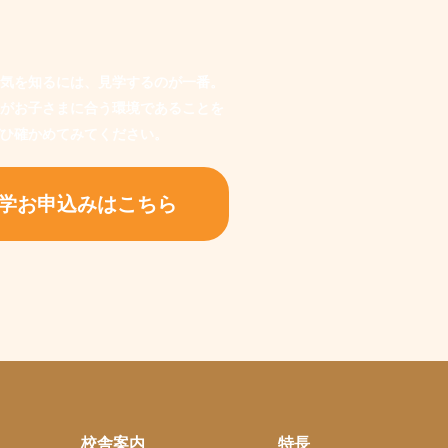
気を知るには、見学するのが一番。
がお子さまに合う環境であることを
ひ確かめてみてください。
学お申込みはこちら
校舎案内
特長