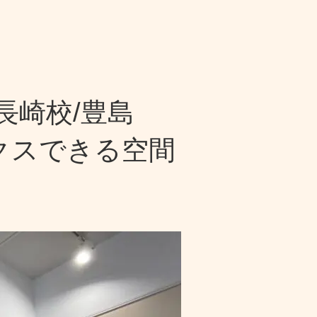
長崎校/豊島
クスできる空間