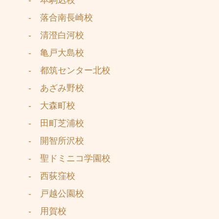
- 本駒込校
- 落合南長崎校
- 清澄白河校
- 亀戸大島校
- 都筑センター北校
- あざみ野校
- 大森町校
- 田町芝浦校
- 開智所沢校
- 聖ドミニコ学園校
- 西荻窪校
- 戸越公園校
- 用賀校