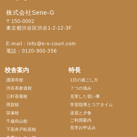
株式会社Sene-G
〒150-0002
東京都渋谷区渋谷1-2-12-3F
E-mail : info@e-s-court.com
電話：0120-900-356
校舎案内
特長
護国寺校
1日の過ごし方
渋谷表参道校
７つの強み
三軒茶屋校
充実した習い事
用賀校
学習指導とコアタイム
笹塚校
送迎と夕食
ご利用案内
千歳烏山校
見学お申込み
下高井戸松原校