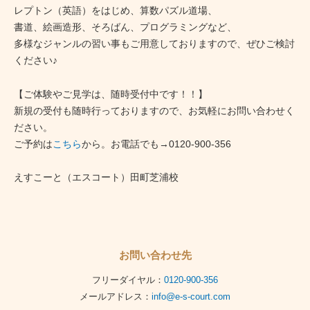
レプトン（英語）をはじめ、算数パズル道場、
書道、絵画造形、そろばん、プログラミングなど、
多様なジャンルの習い事もご用意しておりますので、ぜひご検討
ください♪
【ご体験やご見学は、随時受付中です！！】
新規の受付も随時行っておりますので、お気軽にお問い合わせく
ださい。
ご予約は
こちら
から。お電話でも→0120-900-356
えすこーと（エスコート）田町芝浦校
お問い合わせ先
フリーダイヤル：
0120-900-356
メールアドレス：
info@e-s-court.com