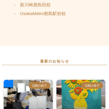
- 新川崎鹿島田校
- OsakaMetro都島駅前校
最新のお知らせ
活動の様子
活動の様子