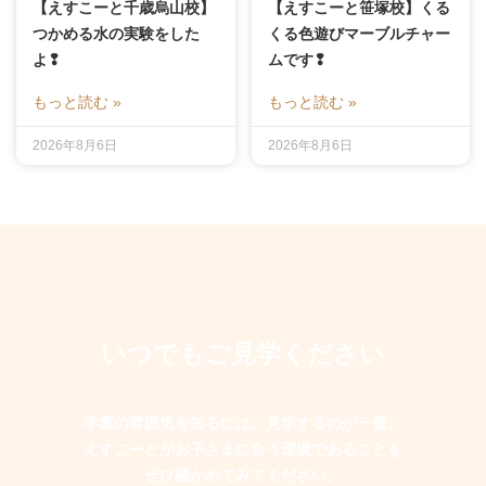
【えすこーと千歳烏山校】
【えすこーと笹塚校】くる
つかめる水の実験をした
くる色遊びマーブルチャー
よ❢
ムです❢
もっと読む »
もっと読む »
2026年8月6日
2026年8月6日
いつでもご見学ください
学童の雰囲気を知るには、見学するのが一番。
えすこーとがお子さまに合う環境であることを
ぜひ確かめてみてください。