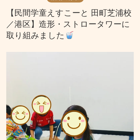
【民間学童えすこーと 田町芝浦校
／港区】造形・ストロータワーに
取り組みました