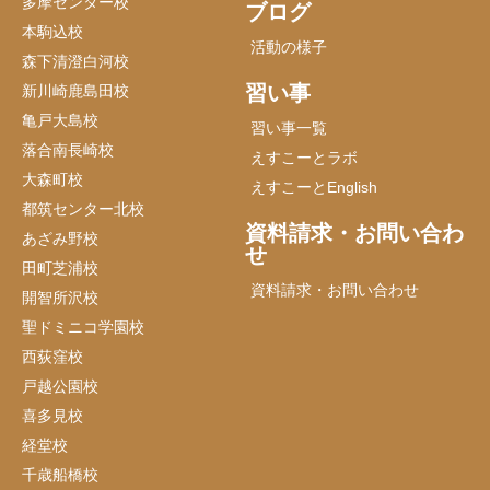
多摩センター校
ブログ
本駒込校
活動の様子
森下清澄白河校
習い事
新川崎鹿島田校
亀戸大島校
習い事一覧
落合南長崎校
えすこーとラボ
大森町校
えすこーとEnglish
都筑センター北校
資料請求・お問い合わ
あざみ野校
せ
田町芝浦校
資料請求・お問い合わせ
開智所沢校
聖ドミニコ学園校
西荻窪校
戸越公園校
喜多見校
経堂校
千歳船橋校