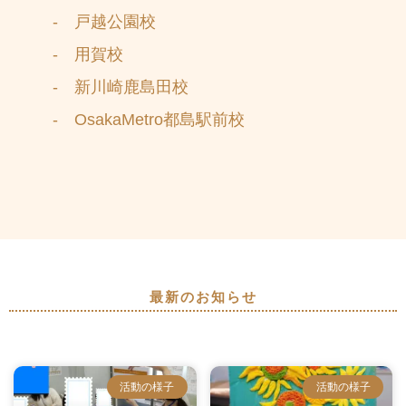
- 戸越公園校
- 用賀校
- 新川崎鹿島田校
- OsakaMetro都島駅前校
最新のお知らせ
活動の様子
活動の様子