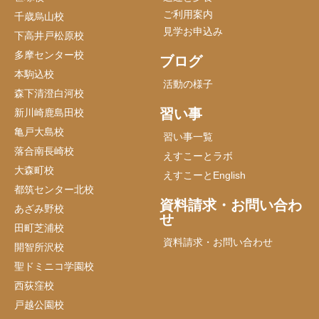
ご利用案内
千歳烏山校
見学お申込み
下高井戸松原校
多摩センター校
ブログ
本駒込校
活動の様子
森下清澄白河校
習い事
新川崎鹿島田校
亀戸大島校
習い事一覧
落合南長崎校
えすこーとラボ
大森町校
えすこーとEnglish
都筑センター北校
資料請求・お問い合わ
あざみ野校
せ
田町芝浦校
資料請求・お問い合わせ
開智所沢校
聖ドミニコ学園校
西荻窪校
戸越公園校