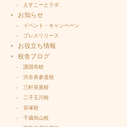
- えすこーとラボ
お知らせ
- イベント・キャンペーン
- プレスリリース
お役立ち情報
校舎ブログ
- 護国寺校
- 渋谷表参道校
- 三軒茶屋校
- 二子玉川校
- 笹塚校
- 千歳烏山校