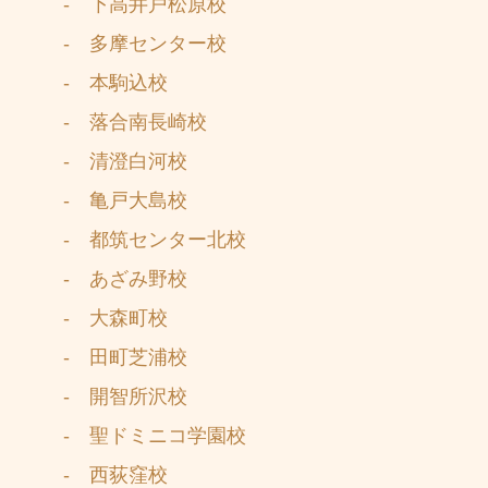
- 下高井戸松原校
- 多摩センター校
- 本駒込校
- 落合南長崎校
- 清澄白河校
- 亀戸大島校
- 都筑センター北校
- あざみ野校
- 大森町校
- 田町芝浦校
- 開智所沢校
- 聖ドミニコ学園校
- 西荻窪校