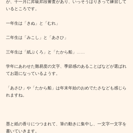
が、
十一月に昇級昇段審査があり、いっそうはりきって練習して
いるところです。
一年生は「きぬ」と「むれ」
二年生は「みこし」と「あさひ」
三年生は「紙ぶくろ」と「たから船」……
学年にあわせた難易度の文字、季節感のあることばなどが選ばれ
てお題になっているようす。
「あさひ」や「たから船」は年末年始のおめでたさなども感じら
れますね。
墨と紙の香りにつつまれて、筆の動きに集中し、一文字一文字を
書いていきます。