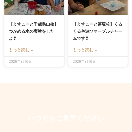
【えすこーと千歳烏山校】
【えすこーと笹塚校】くる
つかめる水の実験をした
くる色遊びマーブルチャー
よ❢
ムです❢
もっと読む »
もっと読む »
2026年8月6日
2026年8月6日
いつでもご見学ください