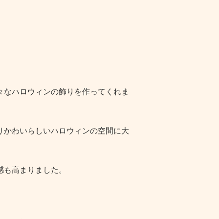
々なハロウィンの飾りを作ってくれま
りかわいらしいハロウィンの空間に大
感も高まりました。