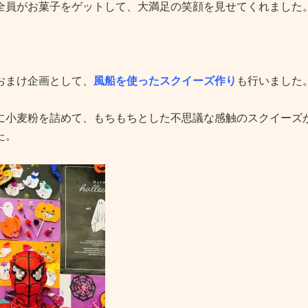
全員がお菓子をゲットして、大満足の笑顔を見せてくれました
おまけ企画として、
風船を使ったスクイーズ作り
も行いました
に小麦粉を詰めて、もちもちとした不思議な感触のスクイーズ
た。