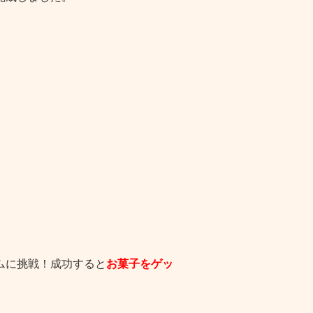
ムに挑戦！成功すると
お菓子をゲッ