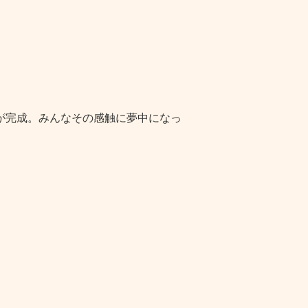
。
。
が完成。みんなその感触に夢中になっ