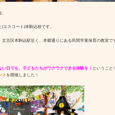
は。
と(エスコート)本駒込校です。
、文京区本駒込駅近く、本郷通りにある民間学童保育の教室で
ない日でも、子どもたちがワクワクできる体験を！
ということ
ント
を開催しました！