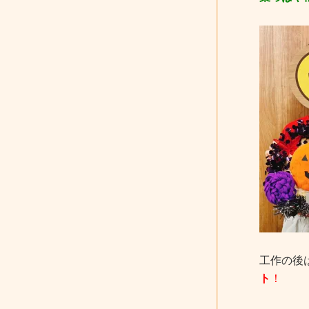
工作の後
ト
！