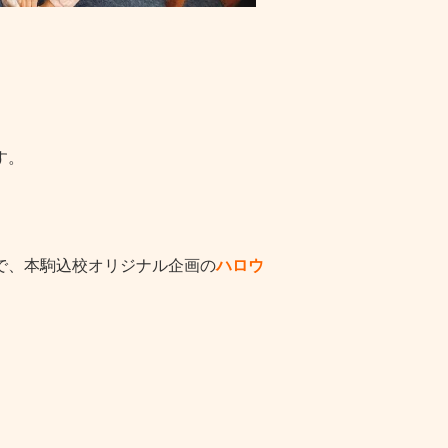
す。
で、本駒込校オリジナル企画の
ハロウ