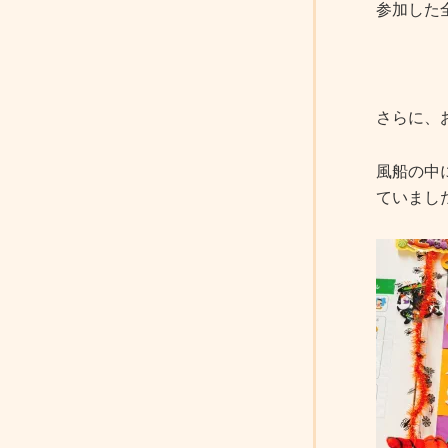
参加した
さらに、
風船の中
ていまし