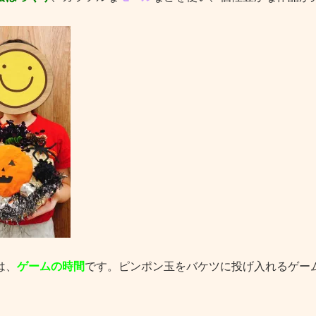
は、
ゲームの時間
です。ピンポン玉をバケツに投げ入れるゲー