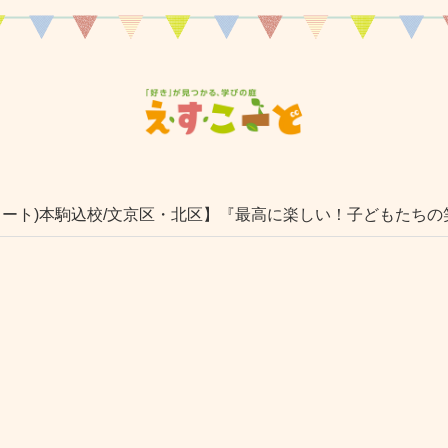
コート)本駒込校/文京区・北区】『最高に楽しい！子どもたち