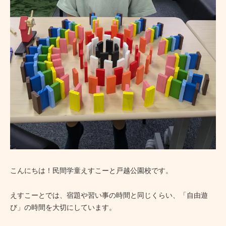
こんにちは！民間学童えすこーと戸越公園校です。
えすこーとでは、宿題や習い事の時間と同じくらい、「自由遊
び」の時間を大切にしています。