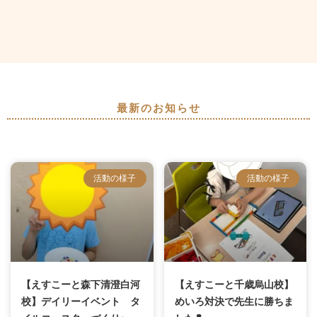
最新のお知らせ
活動の様子
活動の様子
【えすこーと森下清澄白河
【えすこーと千歳烏山校】
校】デイリーイベント タ
めいろ対決で先生に勝ちま