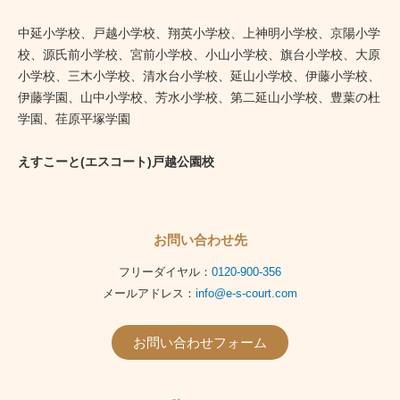
中延小学校、戸越小学校、翔英小学校、上神明小学校、京陽小学
校、源氏前小学校、宮前小学校、小山小学校、旗台小学校、大原
小学校、三木小学校、清水台小学校、延山小学校、伊藤小学校、
伊藤学園、山中小学校、芳水小学校、第二延山小学校、豊葉の杜
学園、荏原平塚学園
えすこーと(エスコート)戸越公園校
お問い合わせ先
フリーダイヤル：
0120-900-356
メールアドレス：
info@e-s-court.com
お問い合わせフォーム