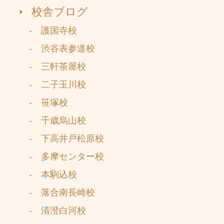
校舎ブログ
- 護国寺校
- 渋谷表参道校
- 三軒茶屋校
- 二子玉川校
- 笹塚校
- 千歳烏山校
- 下高井戸松原校
- 多摩センター校
- 本駒込校
- 落合南長崎校
- 清澄白河校