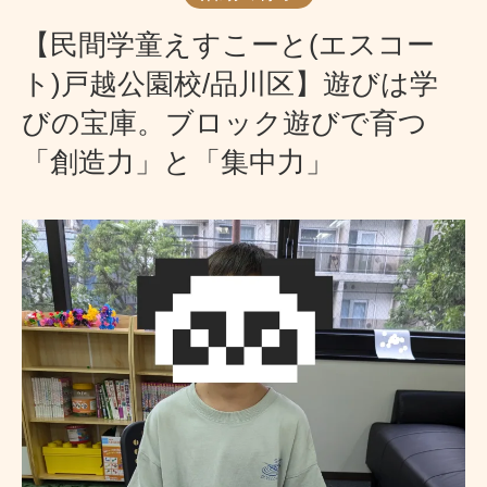
【民間学童えすこーと(エスコー
ト)戸越公園校/品川区】遊びは学
びの宝庫。ブロック遊びで育つ
「創造力」と「集中力」