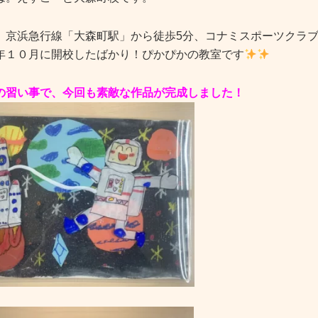
、京浜急行線「大森町駅」から徒歩5分、コナミスポーツクラ
年１０月に開校したばかり！ぴかぴかの教室です
の習い事で、今回も素敵な作品が完成しました！