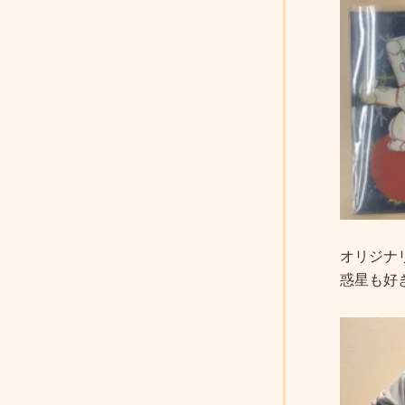
オリジナ
惑星も好