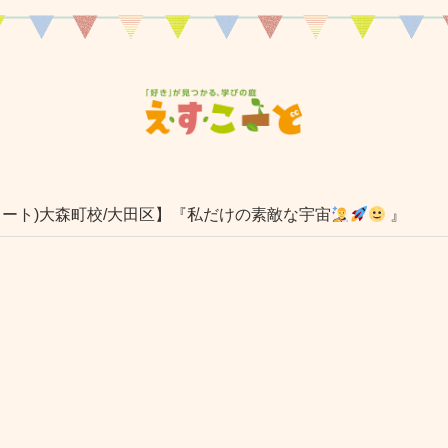
ート)大森町校/大田区】『私だけの素敵な宇宙
』