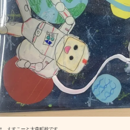
は。えすこーと大森町校です。