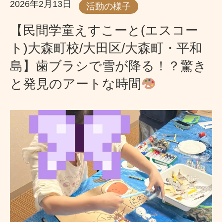
2026年2月13日
活動の様子
【民間学童えすこーと(エスコー
ト)大森町校/大田区/大森町・平和
島】歯ブラシで雪が降る！？驚き
と発見のアートな時間