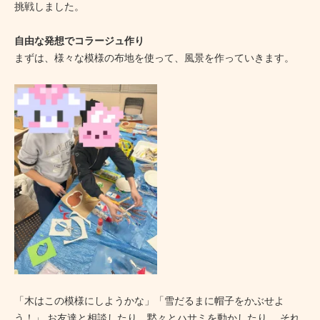
挑戦しました。
自由な発想でコラージュ作り
まずは、様々な模様の布地を使って、風景を作っていきます。
「木はこの模様にしようかな」「雪だるまに帽子をかぶせよ
う！」 お友達と相談したり、黙々とハサミを動かしたり。 それ