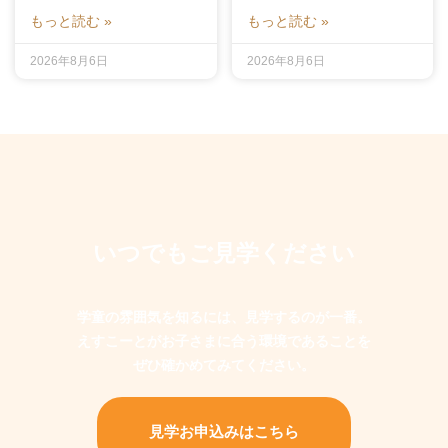
もっと読む »
もっと読む »
2026年8月6日
2026年8月6日
いつでもご見学ください
学童の雰囲気を知るには、見学するのが一番。
えすこーとがお子さまに合う環境であることを
ぜひ確かめてみてください。
見学お申込みはこちら