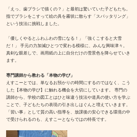
「えっ、歯ブラシで描くの？」と最初は驚いていた子どもたち。
指でブラシをこすって絵の具を霧状に散らす「スパッタリング」
という技法に挑戦しました。
「優しくやるとふわふわの雪になる！」「強くこすると大雪
だ！」 手元の力加減ひとつで変わる模様に、みんな興味津々。
真剣な眼差しで、画用紙の上に自分だけの雪景色を降らせていき
ます。
専門講師から教わる「本物の学び」
えすこーとでは、単なるお預かりの時間にするのではなく、こう
した【本物の学び】に触れる機会を大切にしています。 専門の
講師から、学校の図工とはひと味違う技法や道具の使い方を学ぶ
ことで、子どもたちの表現の引き出しはぐんと増えていきます。
「習い事」として質の高い指導を、放課後の安心できる環境の中
で受けられるのも、えすこーとならではの特長です。