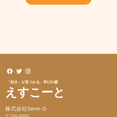
「好き」が見つかる、学びの庭
えすこーと
株式会社Sene-G
〒150-0002