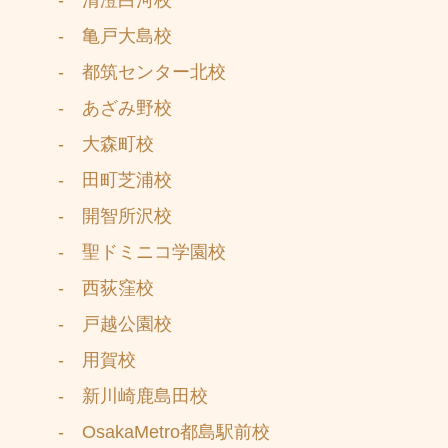
- 亀戸大島校
- 都筑センター北校
- あざみ野校
- 大森町校
- 田町芝浦校
- 開智所沢校
- 聖ドミニコ学園校
- 西荻窪校
- 戸越公園校
- 用賀校
- 新川崎鹿島田校
- OsakaMetro都島駅前校