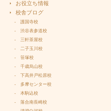
お役立ち情報
校舎ブログ
- 護国寺校
- 渋谷表参道校
- 三軒茶屋校
- 二子玉川校
- 笹塚校
- 千歳烏山校
- 下高井戸松原校
- 多摩センター校
- 本駒込校
- 落合南長崎校
- 清澄白河校