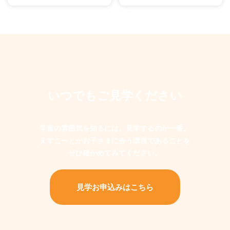
いつでもご見学ください
学童の雰囲気を知るには、見学するのが一番。
えすこーとがお子さまに合う環境であることを
ぜひ確かめてみてください。
見学お申込みはこちら