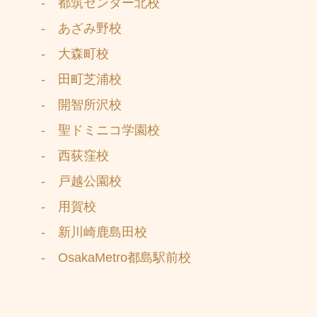
- 都筑センター北校
- あざみ野校
- 大森町校
- 田町芝浦校
- 開智所沢校
- 聖ドミニコ学園校
- 西荻窪校
- 戸越公園校
- 用賀校
- 新川崎鹿島田校
- OsakaMetro都島駅前校