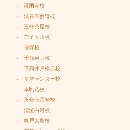
- 護国寺校
- 渋谷表参道校
- 三軒茶屋校
- 二子玉川校
- 笹塚校
- 千歳烏山校
- 下高井戸松原校
- 多摩センター校
- 本駒込校
- 落合南長崎校
- 清澄白河校
- 亀戸大島校