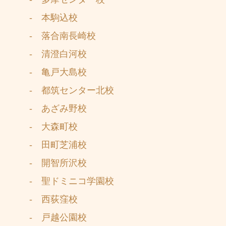
- 本駒込校
- 落合南長崎校
- 清澄白河校
- 亀戸大島校
- 都筑センター北校
- あざみ野校
- 大森町校
- 田町芝浦校
- 開智所沢校
- 聖ドミニコ学園校
- 西荻窪校
- 戸越公園校