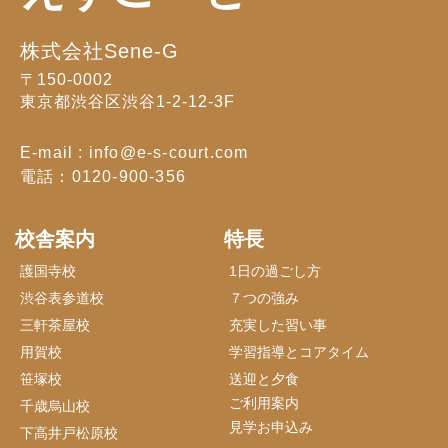
株式会社Sene-G
〒150-0002
東京都渋谷区渋谷1-2-12-3F
E-mail : info@e-s-court.com
電話：0120-900-356
校舎案内
特長
護国寺校
1日の過ごし方
渋谷表参道校
７つの強み
三軒茶屋校
充実した習い事
用賀校
学習指導とコアタイム
笹塚校
送迎と夕食
ご利用案内
千歳烏山校
見学お申込み
下高井戸松原校