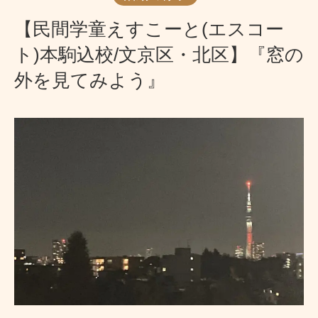
【民間学童えすこーと(エスコー
ト)本駒込校/文京区・北区】『窓の
外を見てみよう』