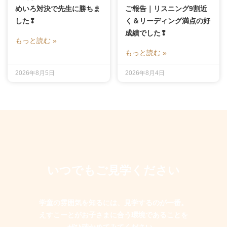
めいろ対決で先生に勝ちま
ご報告｜リスニング9割近
した❢
く＆リーディング満点の好
成績でした❢
もっと読む »
もっと読む »
2026年8月5日
2026年8月4日
いつでもご見学ください
学童の雰囲気を知るには、見学するのが一番。
えすこーとがお子さまに合う環境であることを