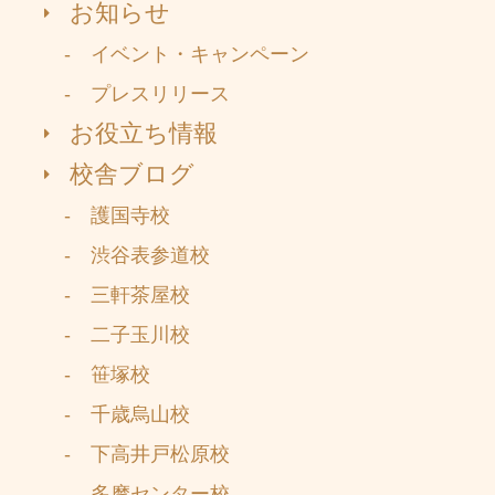
お知らせ
- イベント・キャンペーン
- プレスリリース
お役立ち情報
校舎ブログ
- 護国寺校
- 渋谷表参道校
- 三軒茶屋校
- 二子玉川校
- 笹塚校
- 千歳烏山校
- 下高井戸松原校
- 多摩センター校