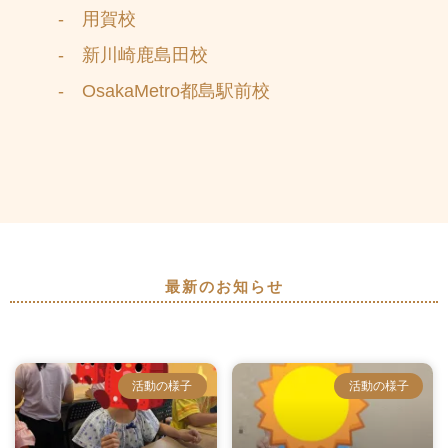
- 用賀校
- 新川崎鹿島田校
- OsakaMetro都島駅前校
最新のお知らせ
活動の様子
活動の様子