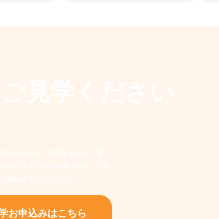
もご見学ください
気を知るには、見学するのが一番。
がお子さまに合う環境であることを
ひ確かめてみてください。
学お申込みはこちら