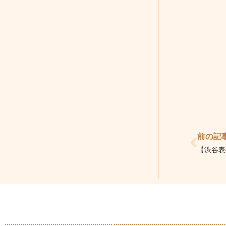
Prev
前の記