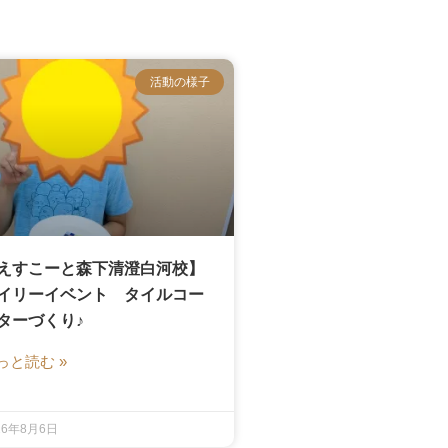
活動の様子
えすこーと森下清澄白河校】
イリーイベント タイルコー
ターづくり♪
っと読む »
26年8月6日