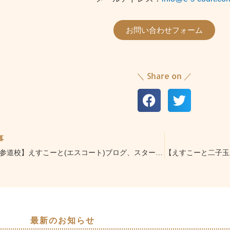
お問い合わせフォーム
＼ Share on ／
事
【渋谷表参道校】えすこーと(エスコート)ブログ、スタートします！
最新のお知らせ