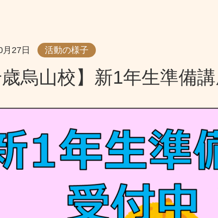
10月27日
活動の様子
千歳烏山校】新1年生準備講