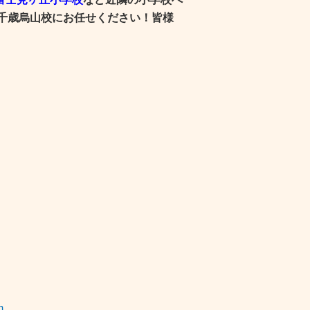
)千歳烏山校にお任せください！皆様
m