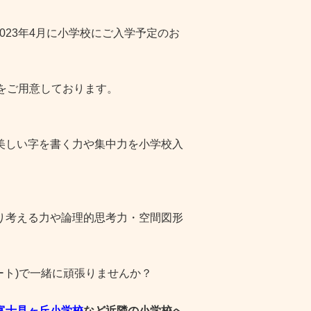
023年4月に小学校にご入学予定のお
をご用意しております。
美しい字を書く力や集中力を小学校入
り考える力や論理的思考力・空間図形
ート)で一緒に頑張りませんか？
富士見ヶ丘小学校
など近隣の小学校へ