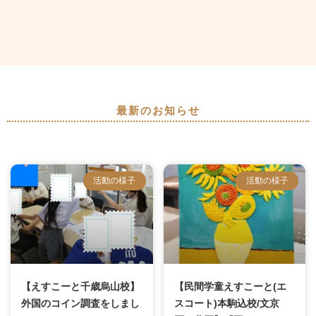
最新のお知らせ
活動の様子
活動の様子
【えすこーと千歳烏山校】
【民間学童えすこーと(エ
外国のコイン調査をしまし
スコート)本駒込校/文京