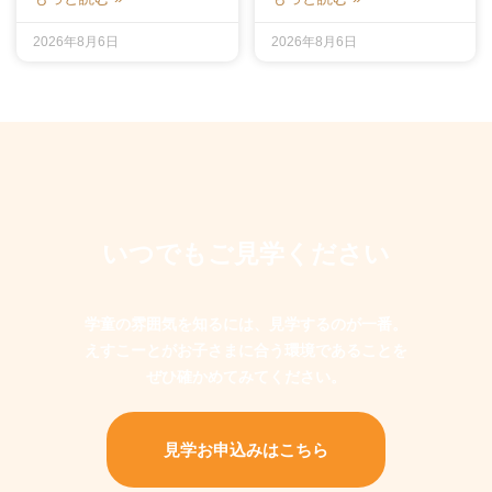
2026年8月6日
2026年8月6日
いつでもご見学ください
学童の雰囲気を知るには、見学するのが一番。
えすこーとがお子さまに合う環境であることを
ぜひ確かめてみてください。
見学お申込みはこちら