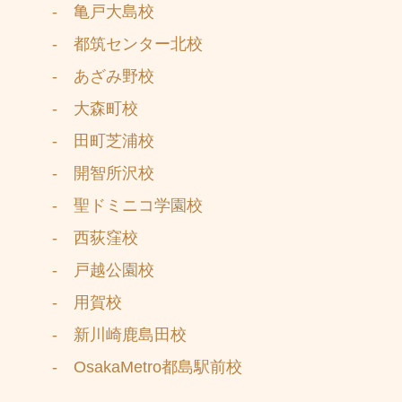
- 亀戸大島校
- 都筑センター北校
- あざみ野校
- 大森町校
- 田町芝浦校
- 開智所沢校
- 聖ドミニコ学園校
- 西荻窪校
- 戸越公園校
- 用賀校
- 新川崎鹿島田校
- OsakaMetro都島駅前校