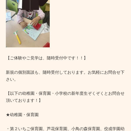
【ご体験やご見学は、随時受付中です！！】
新規の個別面談も、随時受付しております。
お気軽にお問合せ下
さい。
【以下の幼稚園・保育園・
小学校の新年度生ぞくぞくとお問合せ
頂いております！】
★幼稚園・保育園
・第２いちご保育園、芦花保育園、小鳥の森保育園、
佼成学園幼