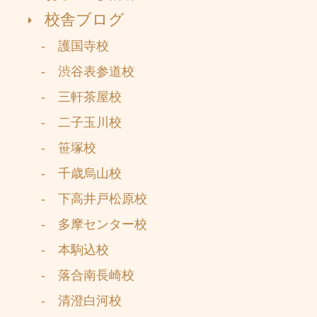
校舎ブログ
- 護国寺校
- 渋谷表参道校
- 三軒茶屋校
- 二子玉川校
- 笹塚校
- 千歳烏山校
- 下高井戸松原校
- 多摩センター校
- 本駒込校
- 落合南長崎校
- 清澄白河校