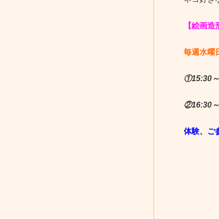
【絵画造
毎週水曜
①15:30～
②16:30～
体験、ご