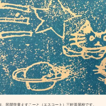
は、民間学童えすこーと（エスコート）三軒茶屋校です。