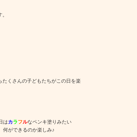
す。
らたくさんの子どもたちがこの日を楽
日は
カ
ラ
フ
ル
なペンキ塗りみたい
、何ができるのか楽しみ♪