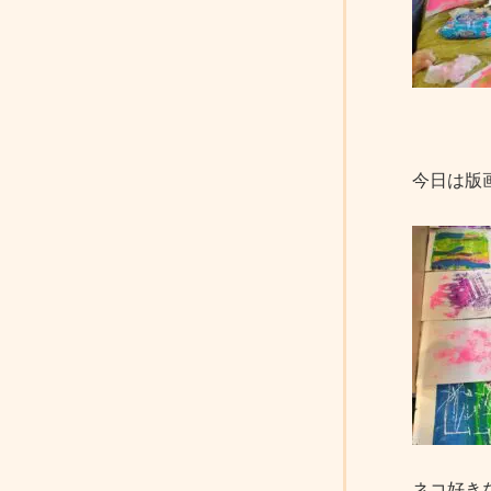
今日は版
ネコ好き