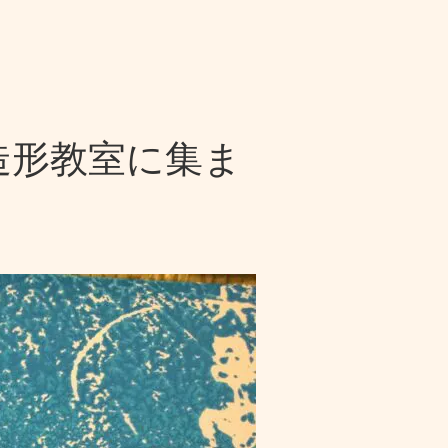
造形教室に集ま