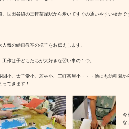
線、世田谷線の三軒茶屋駅から歩いてすぐの通いやすい校舎で
大人気の絵画教室の様子をお伝えします。
、工作は子どもたちが大好きな習い事の１つ。
多聞小、太子堂小、若林小、三軒茶屋小・・・他にも幼稚園か
まってきます！
今
な