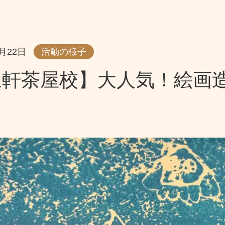
6月22日
活動の様子
三軒茶屋校】大人気！絵画
！