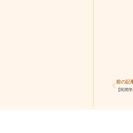
Prev
前の記