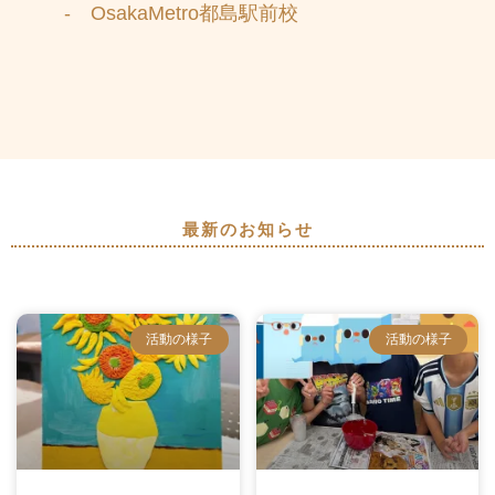
- OsakaMetro都島駅前校
最新のお知らせ
活動の様子
活動の様子