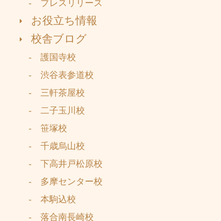
- プレスリリース
お役立ち情報
校舎ブログ
- 護国寺校
- 渋谷表参道校
- 三軒茶屋校
- 二子玉川校
- 笹塚校
- 千歳烏山校
- 下高井戸松原校
- 多摩センター校
- 本駒込校
- 落合南長崎校