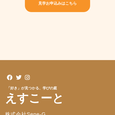
見学お申込みはこちら
「好き」が見つかる、学びの庭
えすこーと
株式会社Sene-G