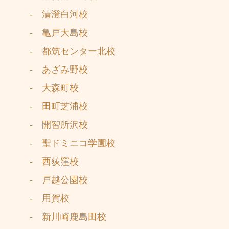
- 清澄白河校
- 亀戸大島校
- 都筑センター北校
- あざみ野校
- 大森町校
- 田町芝浦校
- 開智所沢校
- 聖ドミニコ学園校
- 西荻窪校
- 戸越公園校
- 用賀校
- 新川崎鹿島田校