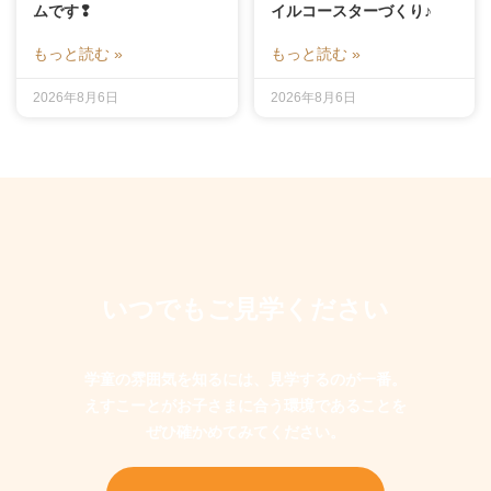
ムです❢
イルコースターづくり♪
もっと読む »
もっと読む »
2026年8月6日
2026年8月6日
いつでもご見学ください
学童の雰囲気を知るには、見学するのが一番。
えすこーとがお子さまに合う環境であることを
ぜひ確かめてみてください。