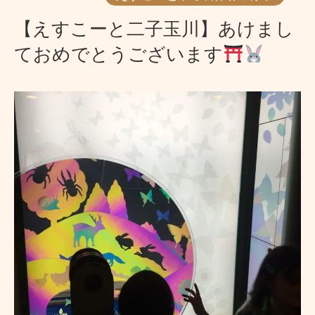
【えすこーと二子玉川】あけまし
ておめでとうございます