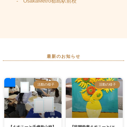
- OsakaMetro都島駅前校
最新のお知らせ
活動の様子
活動の様子