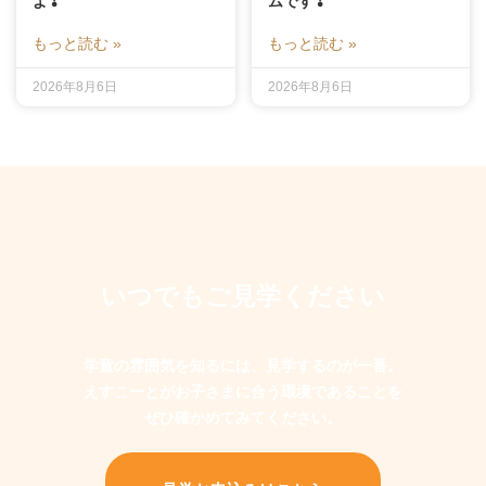
よ❢
ムです❢
もっと読む »
もっと読む »
2026年8月6日
2026年8月6日
いつでもご見学ください
学童の雰囲気を知るには、見学するのが一番。
えすこーとがお子さまに合う環境であることを
ぜひ確かめてみてください。