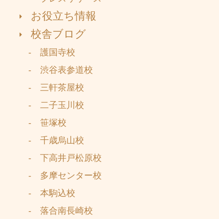
お役立ち情報
校舎ブログ
- 護国寺校
- 渋谷表参道校
- 三軒茶屋校
- 二子玉川校
- 笹塚校
- 千歳烏山校
- 下高井戸松原校
- 多摩センター校
- 本駒込校
- 落合南長崎校