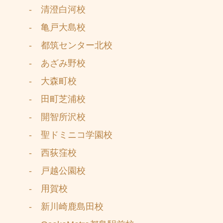
- 清澄白河校
- 亀戸大島校
- 都筑センター北校
- あざみ野校
- 大森町校
- 田町芝浦校
- 開智所沢校
- 聖ドミニコ学園校
- 西荻窪校
- 戸越公園校
- 用賀校
- 新川崎鹿島田校