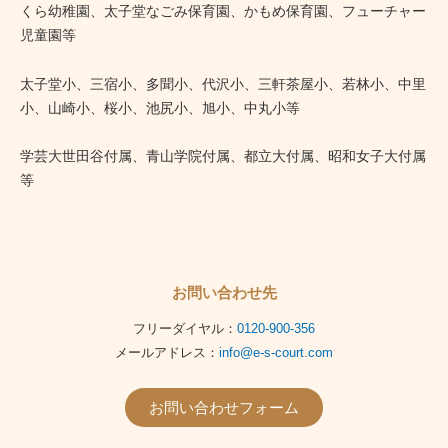
くら幼稚園、太子堂なごみ保育園、かもめ保育園、フューチャー
児童園等
太子堂小、三宿小、多聞小、代沢小、三軒茶屋小、若林小、中里
小、山崎小、桜小、池尻小、旭小、中丸小等
学芸大世田谷付属、青山学院付属、都立大付属、昭和女子大付属
等
お問い合わせ先
フリーダイヤル：
0120-900-356
メールアドレス：
info@e-s-court.com
お問い合わせフォーム