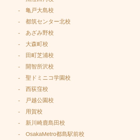
- 亀戸大島校
- 都筑センター北校
- あざみ野校
- 大森町校
- 田町芝浦校
- 開智所沢校
- 聖ドミニコ学園校
- 西荻窪校
- 戸越公園校
- 用賀校
- 新川崎鹿島田校
- OsakaMetro都島駅前校