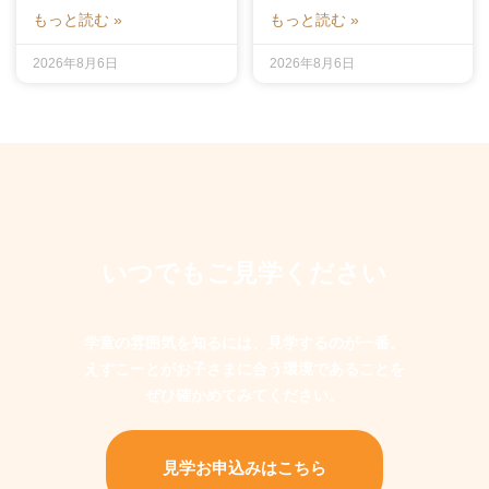
もっと読む »
もっと読む »
2026年8月6日
2026年8月6日
いつでもご見学ください
学童の雰囲気を知るには、見学するのが一番。
えすこーとがお子さまに合う環境であることを
ぜひ確かめてみてください。
見学お申込みはこちら