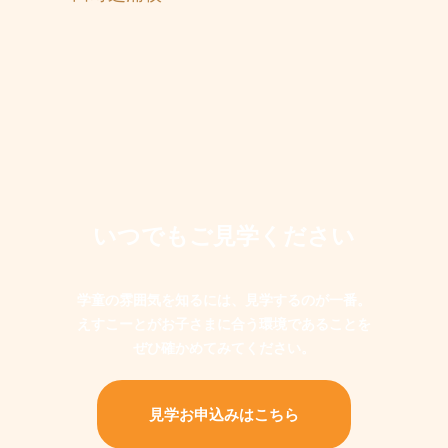
いつでもご見学ください
学童の雰囲気を知るには、見学するのが一番。
えすこーとがお子さまに合う環境であることを
ぜひ確かめてみてください。
見学お申込みはこちら