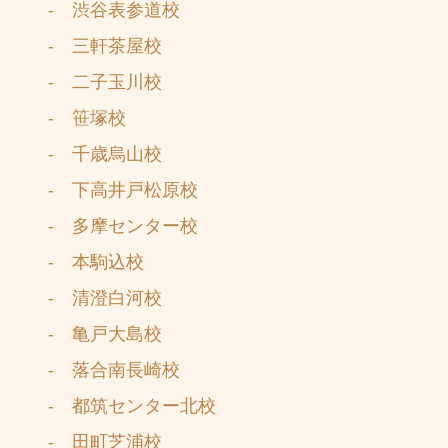
- 渋谷表参道校
- 三軒茶屋校
- 二子玉川校
- 笹塚校
- 千歳烏山校
- 下高井戸松原校
- 多摩センター校
- 本駒込校
- 清澄白河校
- 亀戸大島校
- 落合南長崎校
- 都筑センター北校
- 田町芝浦校