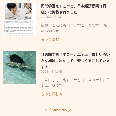
民間学童えすこーと、日本経済新聞（日
経）に掲載されました！
2024年8月14日
皆様、こんにちは。えすこーとです。 嬉し
いお知らせ
もっと読む »
【民間学童えすこーと二子玉川校】いろい
ろな場所に出かけて、楽しく過ごしていま
す！
2024年8月14日
こんにちは。えすこーと（エスコート）二
子玉川校です
もっと読む »
＼ Share on ／