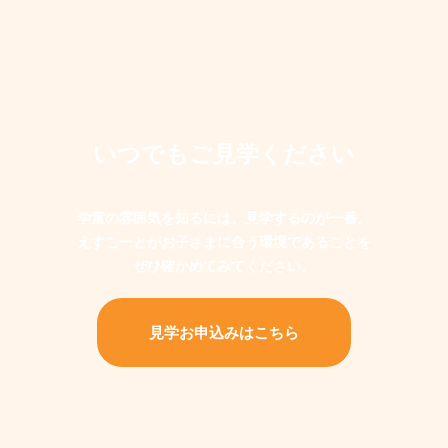
いつでもご見学ください
学童の雰囲気を知るには、見学するのが一番。
えすこーとがお子さまに合う環境であることを
ぜひ確かめてみてください。
見学お申込みはこちら