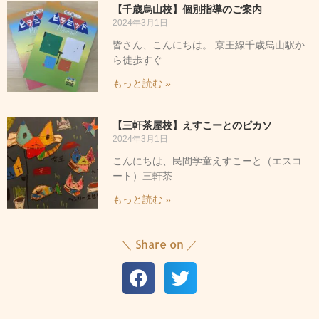
【千歳烏山校】個別指導のご案内
2024年3月1日
皆さん、こんにちは。 京王線千歳烏山駅か
ら徒歩すぐ
もっと読む »
【三軒茶屋校】えすこーとのピカソ
2024年3月1日
こんにちは、民間学童えすこーと（エスコ
ート）三軒茶
もっと読む »
＼ Share on ／