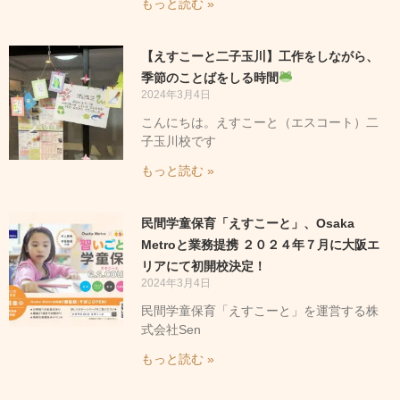
もっと読む »
【えすこーと二子玉川】工作をしながら、
季節のことばをしる時間
2024年3月4日
こんにちは。えすこーと（エスコート）二
子玉川校です
もっと読む »
民間学童保育「えすこーと」、Osaka
Metroと業務提携 ２０２４年７月に大阪エ
リアにて初開校決定！
2024年3月4日
民間学童保育「えすこーと」を運営する株
式会社Sen
もっと読む »