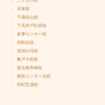
- 二子玉川校
- 笹塚校
- 千歳烏山校
- 下高井戸松原校
- 多摩センター校
- 本駒込校
- 清澄白河校
- 亀戸大島校
- 落合南長崎校
- 都筑センター北校
- 田町芝浦校