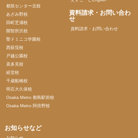
都筑センター北校
資料請求・お問い合わ
あざみ野校
せ
田町芝浦校
資料請求・お問い合わせ
開智所沢校
聖ドミニコ学園校
西荻窪校
戸越公園校
喜多見校
経堂校
千歳船橋校
明石大久保校
Osaka Metro 都島駅前校
Osaka Metro 阿倍野校
お知らせなど
お知らせ