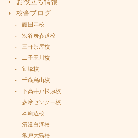
お役立ち情報
校舎ブログ
- 護国寺校
- 渋谷表参道校
- 三軒茶屋校
- 二子玉川校
- 笹塚校
- 千歳烏山校
- 下高井戸松原校
- 多摩センター校
- 本駒込校
- 清澄白河校
- 亀戸大島校