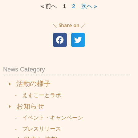
« 前へ
1
2
次へ »
＼ Share on ／
News Category
活動の様子
- えすこーとラボ
お知らせ
- イベント・キャンペーン
- プレスリリース