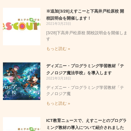
※追加[3/28]えすこーと下高井戸松原校 開
校説明会を開催します！
2021年3月23日
[3/28]下高井戸松原校 開校説明会を開催しま
す
もっと読む »
ディズニー・プログラミング学習教材「テ
クノロジア魔法学校」を導入します
2021年3月18日
ディズニー・プログラミング学習教材「テ
クノロジア魔
もっと読む »
ICT教育ニュースで、えすこーとのプログラ
ミング教材の導入について紹介されました