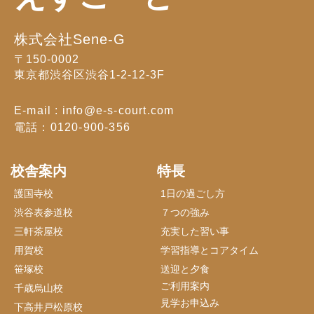
株式会社Sene-G
〒150-0002
東京都渋谷区渋谷1-2-12-3F
E-mail : info@e-s-court.com
電話：0120-900-356
校舎案内
特長
護国寺校
1日の過ごし方
渋谷表参道校
７つの強み
三軒茶屋校
充実した習い事
用賀校
学習指導とコアタイム
笹塚校
送迎と夕食
ご利用案内
千歳烏山校
見学お申込み
下高井戸松原校