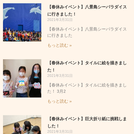
ペ
ペ
【春休みイベント】八景島シーパラダイス
ー
ー
に行きました！
2021年3月31日
ジ
ジ
【春休みイベント】八景島シーパラダイス
に行きました
もっと読む »
【春休みイベント】タイルに絵を描きまし
た！
2021年3月31日
【春休みイベント】タイルに絵を描きまし
た！ 3月2
もっと読む »
【春休みイベント】巨大折り紙に挑戦しま
した！
2021年3月31日