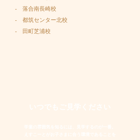
- 落合南長崎校
- 都筑センター北校
- 田町芝浦校
いつでもご見学ください
学童の雰囲気を知るには、見学するのが一番。
えすこーとがお子さまに合う環境であることを